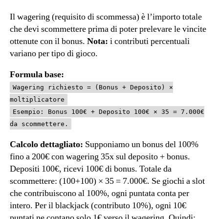
Il wagering (requisito di scommessa) è l’importo totale
che devi scommettere prima di poter prelevare le vincite
ottenute con il bonus.
Nota:
i contributi percentuali
variano per tipo di gioco.
Formula base:
Wagering richiesto = (Bonus + Deposito) ×
moltiplicatore
Esempio: Bonus 100€ + Deposito 100€ × 35 = 7.000€
da scommettere.
Calcolo dettagliato:
Supponiamo un bonus del 100%
fino a 200€ con wagering 35x sul deposito + bonus.
Depositi 100€, ricevi 100€ di bonus. Totale da
scommettere: (100+100) × 35 = 7.000€. Se giochi a slot
che contribuiscono al 100%, ogni puntata conta per
intero. Per il blackjack (contributo 10%), ogni 10€
puntati ne contano solo 1€ verso il wagering. Quindi: