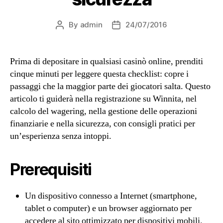
By
admin
24/07/2016
Prima di depositare in qualsiasi casinò online, prenditi
cinque minuti per leggere questa checklist: copre i
passaggi che la maggior parte dei giocatori salta. Questo
articolo ti guiderà nella registrazione su Winnita, nel
calcolo del wagering, nella gestione delle operazioni
finanziarie e nella sicurezza, con consigli pratici per
un’esperienza senza intoppi.
Prerequisiti
Un dispositivo connesso a Internet (smartphone,
tablet o computer) e un browser aggiornato per
accedere al sito ottimizzato per dispositivi mobili.