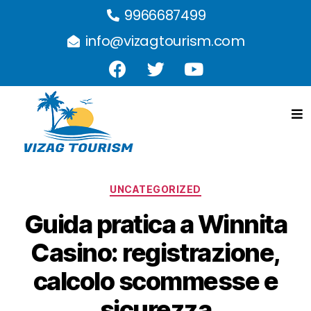
9966687499
info@vizagtourism.com
UNCATEGORIZED
Guida pratica a Winnita
Casino: registrazione,
calcolo scommesse e
sicurezza