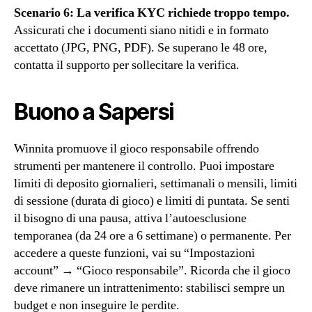
Scenario 6: La verifica KYC richiede troppo tempo.
Assicurati che i documenti siano nitidi e in formato
accettato (JPG, PNG, PDF). Se superano le 48 ore,
contatta il supporto per sollecitare la verifica.
Buono a Sapersi
Winnita promuove il gioco responsabile offrendo
strumenti per mantenere il controllo. Puoi impostare
limiti di deposito giornalieri, settimanali o mensili, limiti
di sessione (durata di gioco) e limiti di puntata. Se senti
il bisogno di una pausa, attiva l’autoesclusione
temporanea (da 24 ore a 6 settimane) o permanente. Per
accedere a queste funzioni, vai su “Impostazioni
account” → “Gioco responsabile”. Ricorda che il gioco
deve rimanere un intrattenimento: stabilisci sempre un
budget e non inseguire le perdite.