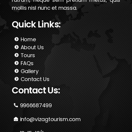
mollis nisl nunc et massa.
Quick Links:
Home
About Us
Tours
FAQs
Gallery
Contact Us
Contact Us:
9966687499
info@vizagtourism.com