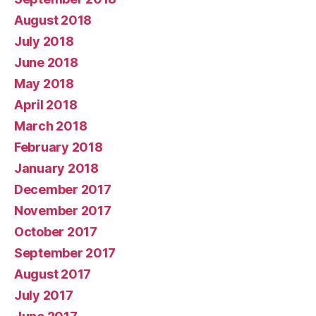
August 2018
July 2018
June 2018
May 2018
April 2018
March 2018
February 2018
January 2018
December 2017
November 2017
October 2017
September 2017
August 2017
July 2017