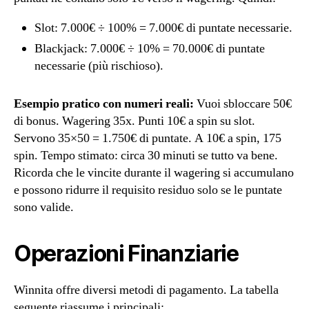
Slot: 7.000€ ÷ 100% = 7.000€ di puntate necessarie.
Blackjack: 7.000€ ÷ 10% = 70.000€ di puntate
necessarie (più rischioso).
Esempio pratico con numeri reali:
Vuoi sbloccare 50€
di bonus. Wagering 35x. Punti 10€ a spin su slot.
Servono 35×50 = 1.750€ di puntate. A 10€ a spin, 175
spin. Tempo stimato: circa 30 minuti se tutto va bene.
Ricorda che le vincite durante il wagering si accumulano
e possono ridurre il requisito residuo solo se le puntate
sono valide.
Operazioni Finanziarie
Winnita offre diversi metodi di pagamento. La tabella
seguente riassume i principali: