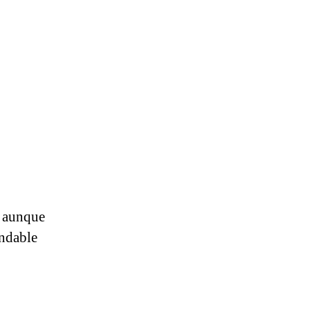
, aunque
endable