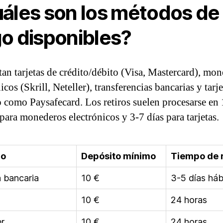
áles son los métodos de
o disponibles?
tan tarjetas de crédito/débito (Visa, Mastercard), mo
icos (Skrill, Neteller), transferencias bancarias y tarje
 como Paysafecard. Los retiros suelen procesarse en 
 para monederos electrónicos y 3-7 días para tarjetas.
do
Depósito mínimo
Tiempo de r
a bancaria
10 €
3-5 días háb
10 €
24 horas
er
10 €
24 horas