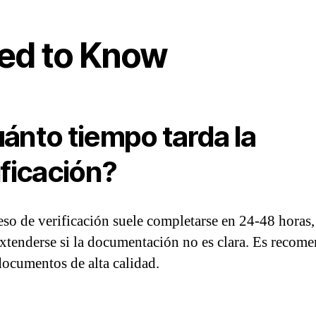
ed to Know
ánto tiempo tarda la
ificación?
eso de verificación suele completarse en 24-48 horas
xtenderse si la documentación no es clara. Es recom
documentos de alta calidad.