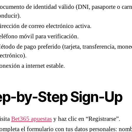
ocumento de identidad válido (DNI, pasaporte o carn
onducir).
irección de correo electrónico activa.
eléfono móvil para verificación.
étodo de pago preferido (tarjeta, transferencia, mon
lectrónico).
onexión a internet estable.
ep-by-Step Sign-Up
isita
Bet365 apuestas
y haz clic en “Registrarse”.
ompleta el formulario con tus datos personales: nomb