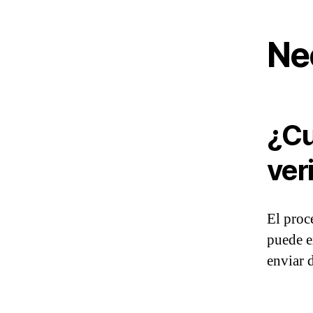
Ne
¿Cu
ver
El proc
puede e
enviar 