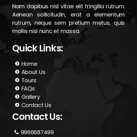
Nam dapibus nisl vitae elit fringilla rutrum.
Aenean sollicitudin, erat a elementum
rutrum, neque sem pretium metus, quis
mollis nisl nunc et massa.
Quick Links:
Home
About Us
Tours
FAQs
Gallery
Contact Us
Contact Us:
9966687499