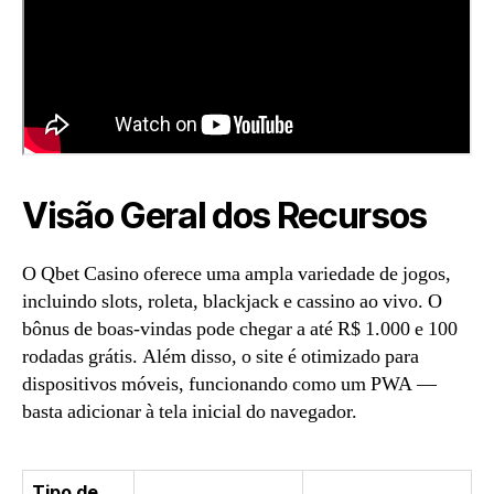
Visão Geral dos Recursos
O Qbet Casino oferece uma ampla variedade de jogos,
incluindo slots, roleta, blackjack e cassino ao vivo. O
bônus de boas-vindas pode chegar a até R$ 1.000 e 100
rodadas grátis. Além disso, o site é otimizado para
dispositivos móveis, funcionando como um PWA —
basta adicionar à tela inicial do navegador.
Tipo de