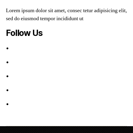
Lorem ipsum dolor sit amet, consec tetur adipisicing elit,
sed do eiusmod tempor incididunt ut
Follow Us