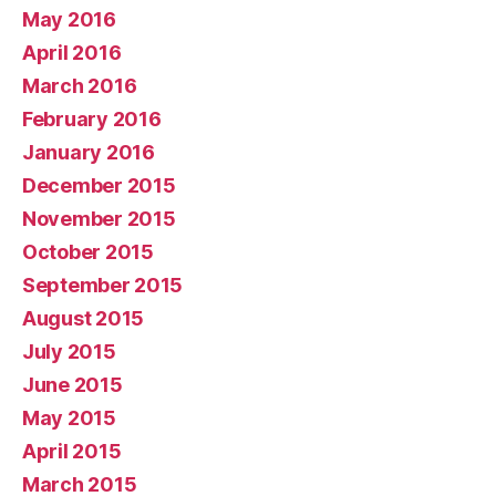
May 2016
April 2016
March 2016
February 2016
January 2016
December 2015
November 2015
October 2015
September 2015
August 2015
July 2015
June 2015
May 2015
April 2015
March 2015