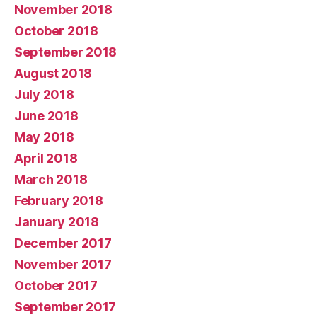
November 2018
October 2018
September 2018
August 2018
July 2018
June 2018
May 2018
April 2018
March 2018
February 2018
January 2018
December 2017
November 2017
October 2017
September 2017