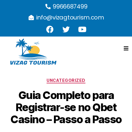
9966687499
info@vizagtourism.com
UNCATEGORIZED
Guia Completo para
Registrar-se no Qbet
Casino – Passo a Passo