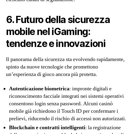
6. Futuro della sicurezza
mobile nel iGaming:
tendenze e innovazioni
Il panorama della sicurezza sta evolvendo rapidamente,
spinto da nuove tecnologie che promettono
un’esperienza di gioco ancora più protetta.
Autenticazione biometrica
: impronte digitali e
riconoscimento facciale integrati nei sistemi operativi
consentono login senza password. Alcuni casinò
mobile già richiedono il Touch ID per confermare i
prelievi, riducendo il rischio di accessi non autorizzati.
Blockchain e contratti intelligenti
: la registrazione