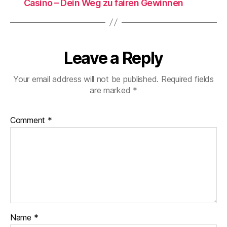
Casino – Dein Weg zu fairen Gewinnen
Leave a Reply
Your email address will not be published.
Required fields
are marked
*
Comment
*
Name
*