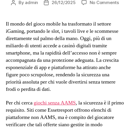
By
admin
26/12/2025
No Comments
Il mondo del gioco mobile ha trasformato il settore
iGaming, portando le slot, i tavoli live e le scommesse
direttamente sul palmo della mano. Oggi, più di un
miliardo di utenti accede a casinò digitali tramite
smartphone, ma la rapidità dell’accesso non è sempre
accompagnata da una protezione adeguata. La crescita
esponenziale di app e piattaforme ha attirato anche
figure poco scrupolose, rendendo la sicurezza una
priorità assoluta per chi vuole divertirsi senza temere
frodi o perdita di dati.
Per chi cerca
giochi senza AAMS
, la sicurezza è il primo
requisito. Siti come Essetresport offrono elenchi di
piattaforme non AAMS, ma è compito del giocatore
verificare che tali offerte siano gestite in modo