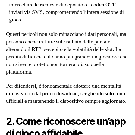
intercettare le richieste di deposito o i codici OTP
inviati via SMS, compromettendo l’intera sessione di
gioco.
Questi pericoli non solo minacciano i dati personali, ma
possono anche influire sul risultato delle puntate,
alterando il RTP percepito e la volatilità delle slot. La
perdita di fiducia è il danno più grande: un giocatore che
non si sente protetto non tornerà più su quella
piattaforma.
Per difendersi, è fondamentale adottare una mentalità
difensiva fin dal primo download, scegliendo solo fonti
ufficiali e mantenendo il dispositivo sempre aggiornato.
2. Come riconoscere un’app
di gioco affidabile