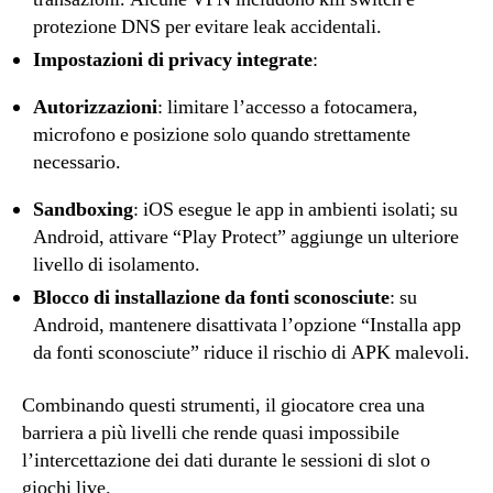
protezione DNS per evitare leak accidentali.
Impostazioni di privacy integrate
:
Autorizzazioni
: limitare l’accesso a fotocamera,
microfono e posizione solo quando strettamente
necessario.
Sandboxing
: iOS esegue le app in ambienti isolati; su
Android, attivare “Play Protect” aggiunge un ulteriore
livello di isolamento.
Blocco di installazione da fonti sconosciute
: su
Android, mantenere disattivata l’opzione “Installa app
da fonti sconosciute” riduce il rischio di APK malevoli.
Combinando questi strumenti, il giocatore crea una
barriera a più livelli che rende quasi impossibile
l’intercettazione dei dati durante le sessioni di slot o
giochi live.