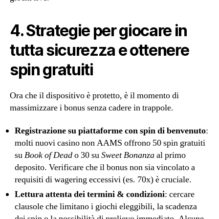
4. Strategie per giocare in
tutta sicurezza e ottenere
spin gratuiti
Ora che il dispositivo è protetto, è il momento di
massimizzare i bonus senza cadere in trappole.
Registrazione su piattaforme con spin di benvenuto
:
molti nuovi casino non AAMS offrono 50 spin gratuiti
su
Book of Dead
o 30 su
Sweet Bonanza
al primo
deposito. Verificare che il bonus non sia vincolato a
requisiti di wagering eccessivi (es. 70x) è cruciale.
Lettura attenta dei termini & condizioni
: cercare
clausole che limitano i giochi eleggibili, la scadenza
dei spin o la possibilità di prelievo immediato. Alcune