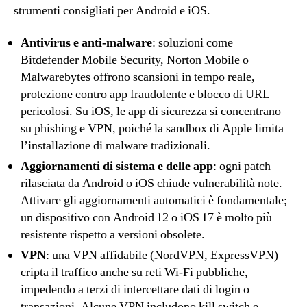
strumenti consigliati per Android e iOS.
Antivirus e anti‑malware
: soluzioni come
Bitdefender Mobile Security, Norton Mobile o
Malwarebytes offrono scansioni in tempo reale,
protezione contro app fraudolente e blocco di URL
pericolosi. Su iOS, le app di sicurezza si concentrano
su phishing e VPN, poiché la sandbox di Apple limita
l’installazione di malware tradizionali.
Aggiornamenti di sistema e delle app
: ogni patch
rilasciata da Android o iOS chiude vulnerabilità note.
Attivare gli aggiornamenti automatici è fondamentale;
un dispositivo con Android 12 o iOS 17 è molto più
resistente rispetto a versioni obsolete.
VPN
: una VPN affidabile (NordVPN, ExpressVPN)
cripta il traffico anche su reti Wi‑Fi pubbliche,
impedendo a terzi di intercettare dati di login o
transazioni. Alcune VPN includono kill switch e