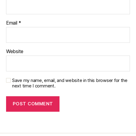
Email
*
Website
Save my name, email, and website in this browser for the
next time I comment.