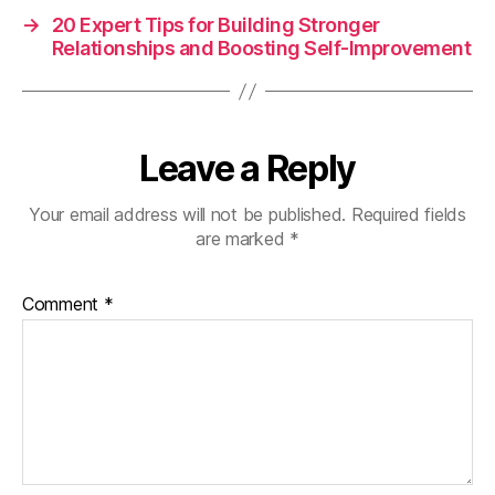
→
20 Expert Tips for Building Stronger
Relationships and Boosting Self‑Improvement
Leave a Reply
Your email address will not be published.
Required fields
are marked
*
Comment
*