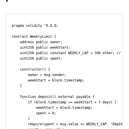
pragma solidity ^0.8.0;

contract WeeklyLimit {

    address public owner;

    uint256 public weekStart;

    uint256 public constant WEEKLY_CAP = 100 ether; // 100 
    uint256 public spent;

    constructor() {

        owner = msg.sender;

        weekStart = block.timestamp;

    }

    function deposit() external payable {

        if (block.timestamp >= weekStart + 7 days) {

            weekStart = block.timestamp;

            spent = 0;

        }

        require(spent + msg.value <= WEEKLY_CAP, "Dépôt dé