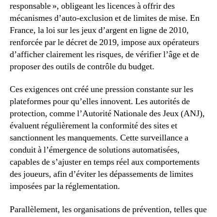
responsable », obligeant les licences à offrir des
mécanismes d’auto‑exclusion et de limites de mise. En
France, la loi sur les jeux d’argent en ligne de 2010,
renforcée par le décret de 2019, impose aux opérateurs
d’afficher clairement les risques, de vérifier l’âge et de
proposer des outils de contrôle du budget.
Ces exigences ont créé une pression constante sur les
plateformes pour qu’elles innovent. Les autorités de
protection, comme l’Autorité Nationale des Jeux (ANJ),
évaluent régulièrement la conformité des sites et
sanctionnent les manquements. Cette surveillance a
conduit à l’émergence de solutions automatisées,
capables de s’ajuster en temps réel aux comportements
des joueurs, afin d’éviter les dépassements de limites
imposées par la réglementation.
Parallèlement, les organisations de prévention, telles que