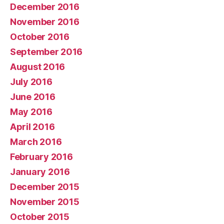
December 2016
November 2016
October 2016
September 2016
August 2016
July 2016
June 2016
May 2016
April 2016
March 2016
February 2016
January 2016
December 2015
November 2015
October 2015