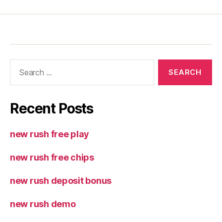
Recent Posts
new rush free play
new rush free chips
new rush deposit bonus
new rush demo