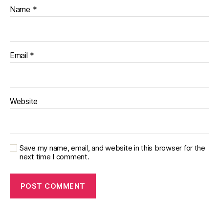
Name
*
Email
*
Website
Save my name, email, and website in this browser for the
next time I comment.