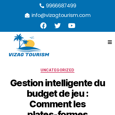
9966687499
info@vizagtourism.com
UNCATEGORIZED
Gestion intelligente du
budget de jeu :
Comment les
plates‑formes