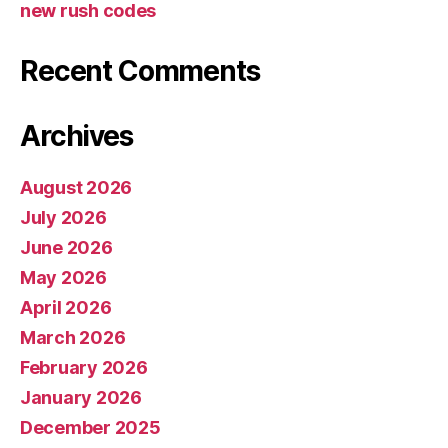
new rush codes
Recent Comments
Archives
August 2026
July 2026
June 2026
May 2026
April 2026
March 2026
February 2026
January 2026
December 2025