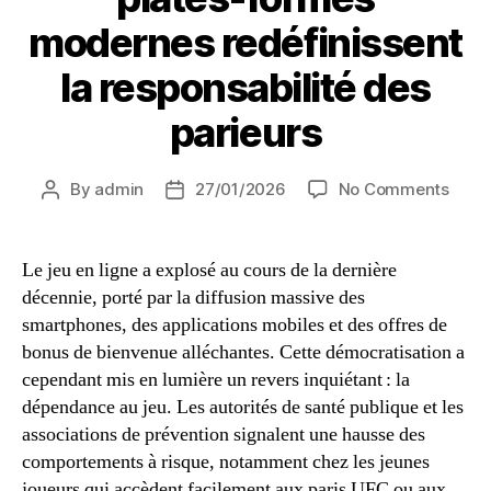
modernes redéfinissent
la responsabilité des
parieurs
By
admin
27/01/2026
No Comments
Le jeu en ligne a explosé au cours de la dernière
décennie, porté par la diffusion massive des
smartphones, des applications mobiles et des offres de
bonus de bienvenue alléchantes. Cette démocratisation a
cependant mis en lumière un revers inquiétant : la
dépendance au jeu. Les autorités de santé publique et les
associations de prévention signalent une hausse des
comportements à risque, notamment chez les jeunes
joueurs qui accèdent facilement aux paris UFC ou aux