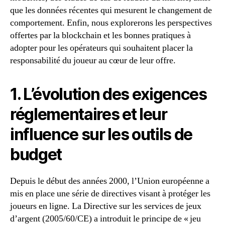
que les données récentes qui mesurent le changement de
comportement. Enfin, nous explorerons les perspectives
offertes par la blockchain et les bonnes pratiques à
adopter pour les opérateurs qui souhaitent placer la
responsabilité du joueur au cœur de leur offre.
1. L’évolution des exigences
réglementaires et leur
influence sur les outils de
budget
Depuis le début des années 2000, l’Union européenne a
mis en place une série de directives visant à protéger les
joueurs en ligne. La Directive sur les services de jeux
d’argent (2005/60/CE) a introduit le principe de « jeu