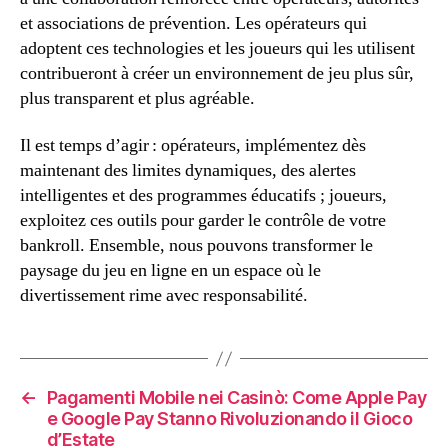
et associations de prévention. Les opérateurs qui
adoptent ces technologies et les joueurs qui les utilisent
contribueront à créer un environnement de jeu plus sûr,
plus transparent et plus agréable.
Il est temps d’agir : opérateurs, implémentez dès
maintenant des limites dynamiques, des alertes
intelligentes et des programmes éducatifs ; joueurs,
exploitez ces outils pour garder le contrôle de votre
bankroll. Ensemble, nous pouvons transformer le
paysage du jeu en ligne en un espace où le
divertissement rime avec responsabilité.
←
Pagamenti Mobile nei Casinò: Come Apple Pay
e Google Pay Stanno Rivoluzionando il Gioco
d’Estate