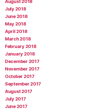
August 2018
July 2018
June 2018
May 2018
April 2018
March 2018
February 2018
January 2018
December 2017
November 2017
October 2017
September 2017
August 2017
July 2017
June 2017