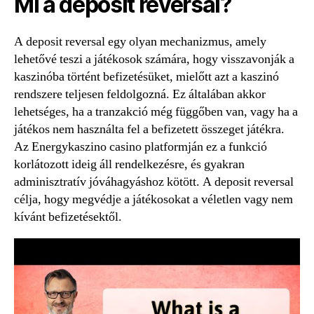
Mi a deposit reversal?
A deposit reversal egy olyan mechanizmus, amely
lehetővé teszi a játékosok számára, hogy visszavonják a
kaszinóba történt befizetésüket, mielőtt azt a kaszinó
rendszere teljesen feldolgozná. Ez általában akkor
lehetséges, ha a tranzakció még függőben van, vagy ha a
játékos nem használta fel a befizetett összeget játékra.
Az Energykaszino casino platformján ez a funkció
korlátozott ideig áll rendelkezésre, és gyakran
adminisztratív jóváhagyáshoz kötött. A deposit reversal
célja, hogy megvédje a játékosokat a véletlen vagy nem
kívánt befizetésektől.