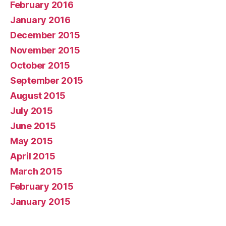
February 2016
January 2016
December 2015
November 2015
October 2015
September 2015
August 2015
July 2015
June 2015
May 2015
April 2015
March 2015
February 2015
January 2015