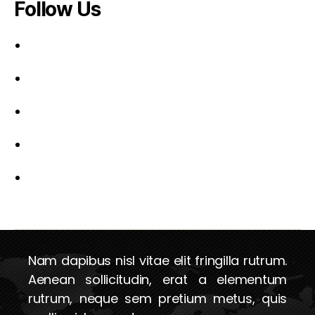
Follow Us
Nam dapibus nisl vitae elit fringilla rutrum.
Aenean sollicitudin, erat a elementum
rutrum, neque sem pretium metus, quis