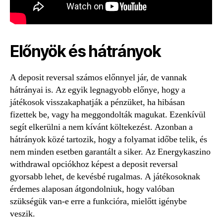
Előnyök és hátrányok
A deposit reversal számos előnnyel jár, de vannak
hátrányai is. Az egyik legnagyobb előnye, hogy a
játékosok visszakaphatják a pénzüket, ha hibásan
fizettek be, vagy ha meggondolták magukat. Ezenkívül
segít elkerülni a nem kívánt költekezést. Azonban a
hátrányok közé tartozik, hogy a folyamat időbe telik, és
nem minden esetben garantált a siker. Az Energykaszino
withdrawal opciókhoz képest a deposit reversal
gyorsabb lehet, de kevésbé rugalmas. A játékosoknak
érdemes alaposan átgondolniuk, hogy valóban
szükségük van-e erre a funkcióra, mielőtt igénybe
veszik.