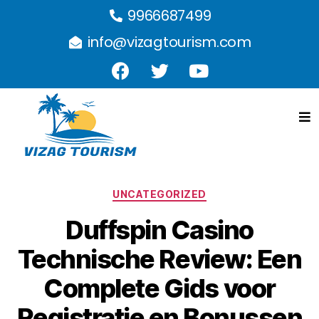
9966687499
info@vizagtourism.com
UNCATEGORIZED
Duffspin Casino
Technische Review: Een
Complete Gids voor
Registratie en Bonussen