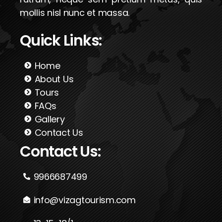
mollis nisl nunc et massa.
Quick Links:
Home
About Us
Tours
FAQs
Gallery
Contact Us
Contact Us:
9966687499
info@vizagtourism.com