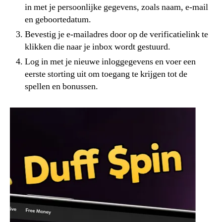
in met je persoonlijke gegevens, zoals naam, e-mail
en geboortedatum.
Bevestig je e-mailadres door op de verificatielink te
klikken die naar je inbox wordt gestuurd.
Log in met je nieuwe inloggegevens en voer een
eerste storting uit om toegang te krijgen tot de
spellen en bonussen.