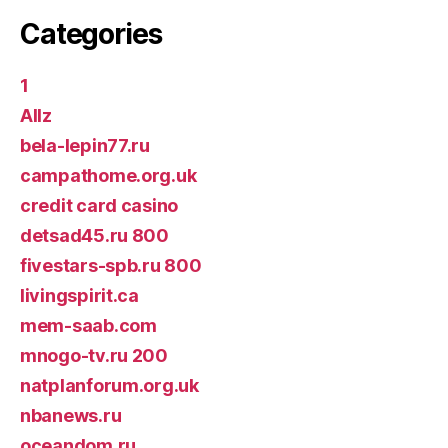
Categories
1
Allz
bela-lepin77.ru
campathome.org.uk
credit card casino
detsad45.ru 800
fivestars-spb.ru 800
livingspirit.ca
mem-saab.com
mnogo-tv.ru 200
natplanforum.org.uk
nbanews.ru
oceandom.ru