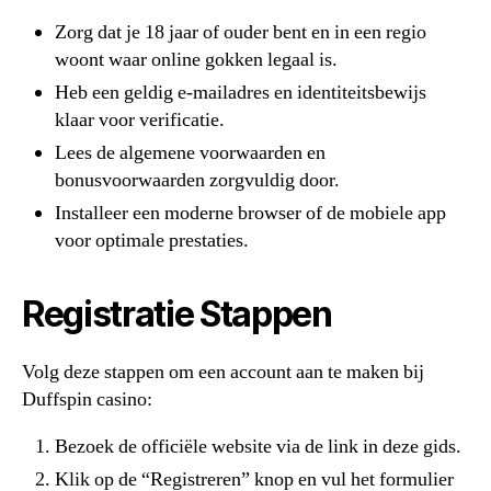
Zorg dat je 18 jaar of ouder bent en in een regio
woont waar online gokken legaal is.
Heb een geldig e-mailadres en identiteitsbewijs
klaar voor verificatie.
Lees de algemene voorwaarden en
bonusvoorwaarden zorgvuldig door.
Installeer een moderne browser of de mobiele app
voor optimale prestaties.
Registratie Stappen
Volg deze stappen om een account aan te maken bij
Duffspin casino:
Bezoek de officiële website via de link in deze gids.
Klik op de “Registreren” knop en vul het formulier