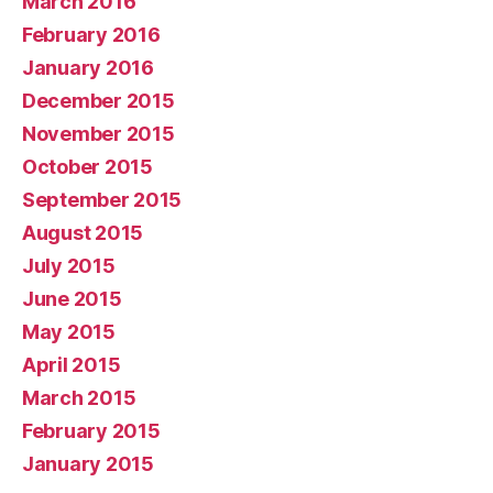
March 2016
February 2016
January 2016
December 2015
November 2015
October 2015
September 2015
August 2015
July 2015
June 2015
May 2015
April 2015
March 2015
February 2015
January 2015