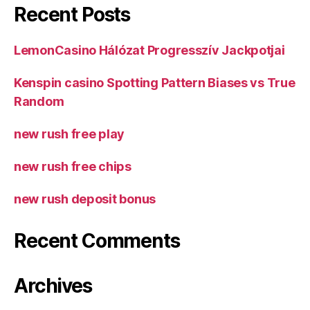
Recent Posts
LemonCasino Hálózat Progresszív Jackpotjai
Kenspin casino Spotting Pattern Biases vs True
Random
new rush free play
new rush free chips
new rush deposit bonus
Recent Comments
Archives