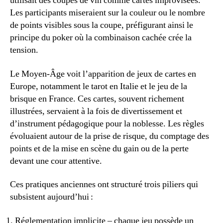
utilisait des coupes de vin comme cartes improvisées.
Les participants miseraient sur la couleur ou le nombre
de points visibles sous la coupe, préfigurant ainsi le
principe du poker où la combinaison cachée crée la
tension.
Le Moyen‑Âge voit l’apparition de jeux de cartes en
Europe, notamment le tarot en Italie et le jeu de la
brisque en France. Ces cartes, souvent richement
illustrées, servaient à la fois de divertissement et
d’instrument pédagogique pour la noblesse. Les règles
évoluaient autour de la prise de risque, du comptage des
points et de la mise en scène du gain ou de la perte
devant une cour attentive.
Ces pratiques anciennes ont structuré trois piliers qui
subsistent aujourd’hui :
Réglementation implicite – chaque jeu possède un