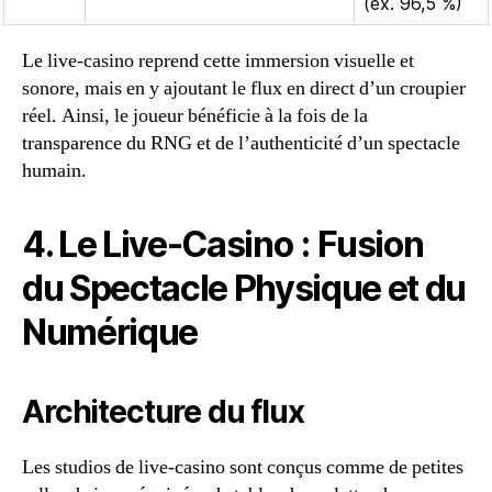
(ex. 96,5 %)
Le live‑casino reprend cette immersion visuelle et
sonore, mais en y ajoutant le flux en direct d’un croupier
réel. Ainsi, le joueur bénéficie à la fois de la
transparence du RNG et de l’authenticité d’un spectacle
humain.
4. Le Live‑Casino : Fusion
du Spectacle Physique et du
Numérique
Architecture du flux
Les studios de live‑casino sont conçus comme de petites