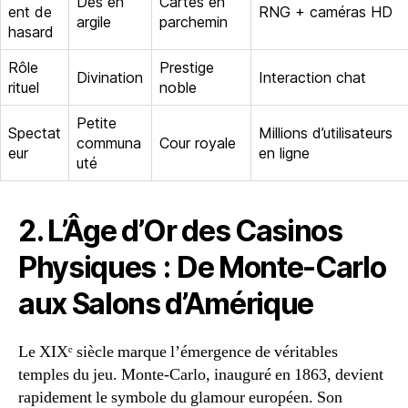
Dés en
Cartes en
ent de
RNG + caméras HD
argile
parchemin
hasard
Rôle
Prestige
Divination
Interaction chat
rituel
noble
Petite
Spectat
Millions d’utilisateurs
communa
Cour royale
eur
en ligne
uté
2. L’Âge d’Or des Casinos
Physiques : De Monte‑Carlo
aux Salons d’Amérique
Le XIXᵉ siècle marque l’émergence de véritables
temples du jeu. Monte‑Carlo, inauguré en 1863, devient
rapidement le symbole du glamour européen. Son