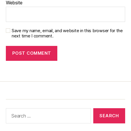
Website
Save my name, email, and website in this browser for the
next time I comment.