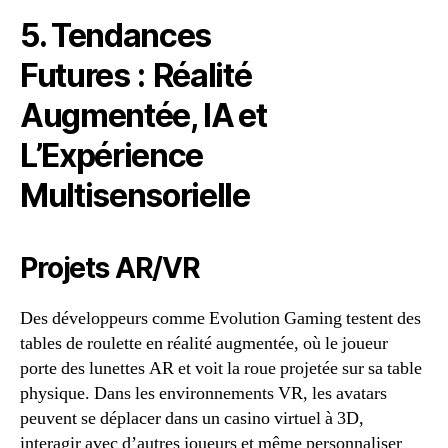
5. Tendances
Futures : Réalité
Augmentée, IA et
L’Expérience
Multisensorielle
Projets AR/VR
Des développeurs comme Evolution Gaming testent des
tables de roulette en réalité augmentée, où le joueur
porte des lunettes AR et voit la roue projetée sur sa table
physique. Dans les environnements VR, les avatars
peuvent se déplacer dans un casino virtuel à 3D,
interagir avec d’autres joueurs et même personnaliser