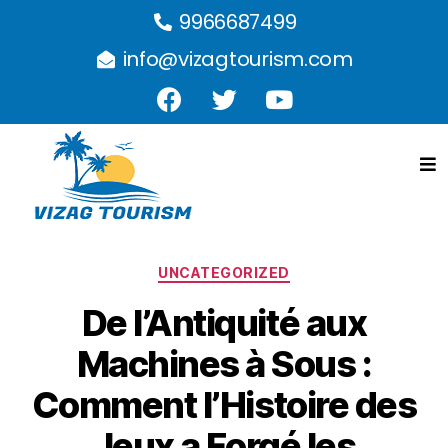
9966687499
info@vizagtourism.com
UNCATEGORIZED
De l’Antiquité aux
Machines à Sous :
Comment l’Histoire des
Jeux a Forgé les