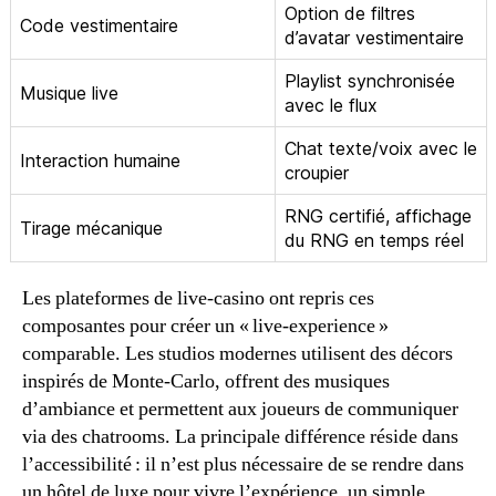
Option de filtres
Code vestimentaire
d’avatar vestimentaire
Playlist synchronisée
Musique live
avec le flux
Chat texte/voix avec le
Interaction humaine
croupier
RNG certifié, affichage
Tirage mécanique
du RNG en temps réel
Les plateformes de live‑casino ont repris ces
composantes pour créer un « live‑experience »
comparable. Les studios modernes utilisent des décors
inspirés de Monte‑Carlo, offrent des musiques
d’ambiance et permettent aux joueurs de communiquer
via des chatrooms. La principale différence réside dans
l’accessibilité : il n’est plus nécessaire de se rendre dans
un hôtel de luxe pour vivre l’expérience, un simple