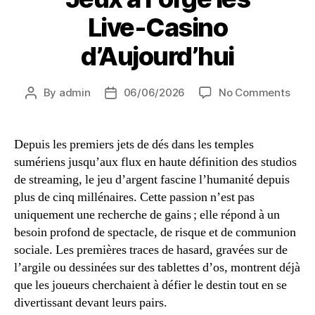
Live‑Casino
d’Aujourd’hui
By
admin
06/06/2026
No Comments
Depuis les premiers jets de dés dans les temples
sumériens jusqu’aux flux en haute définition des studios
de streaming, le jeu d’argent fascine l’humanité depuis
plus de cinq millénaires. Cette passion n’est pas
uniquement une recherche de gains ; elle répond à un
besoin profond de spectacle, de risque et de communion
sociale. Les premières traces de hasard, gravées sur de
l’argile ou dessinées sur des tablettes d’os, montrent déjà
que les joueurs cherchaient à défier le destin tout en se
divertissant devant leurs pairs.