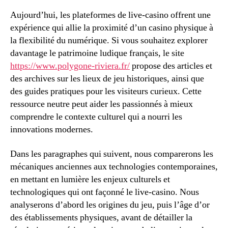
Aujourd’hui, les plateformes de live‑casino offrent une
expérience qui allie la proximité d’un casino physique à
la flexibilité du numérique. Si vous souhaitez explorer
davantage le patrimoine ludique français, le site
https://www.polygone-riviera.fr/
propose des articles et
des archives sur les lieux de jeu historiques, ainsi que
des guides pratiques pour les visiteurs curieux. Cette
ressource neutre peut aider les passionnés à mieux
comprendre le contexte culturel qui a nourri les
innovations modernes.
Dans les paragraphes qui suivent, nous comparerons les
mécaniques anciennes aux technologies contemporaines,
en mettant en lumière les enjeux culturels et
technologiques qui ont façonné le live‑casino. Nous
analyserons d’abord les origines du jeu, puis l’âge d’or
des établissements physiques, avant de détailler la