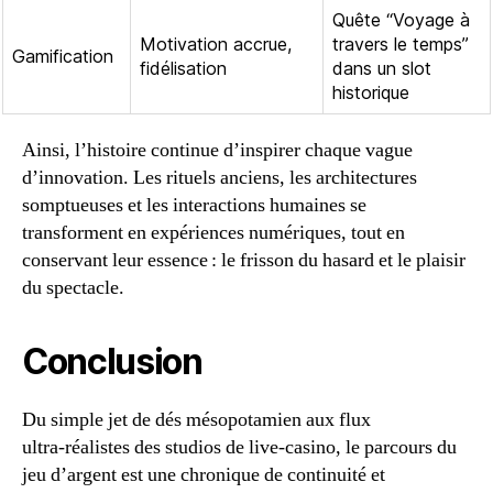
Quête “Voyage à
Motivation accrue,
travers le temps”
Gamification
fidélisation
dans un slot
historique
Ainsi, l’histoire continue d’inspirer chaque vague
d’innovation. Les rituels anciens, les architectures
somptueuses et les interactions humaines se
transforment en expériences numériques, tout en
conservant leur essence : le frisson du hasard et le plaisir
du spectacle.
Conclusion
Du simple jet de dés mésopotamien aux flux
ultra‑réalistes des studios de live‑casino, le parcours du
jeu d’argent est une chronique de continuité et