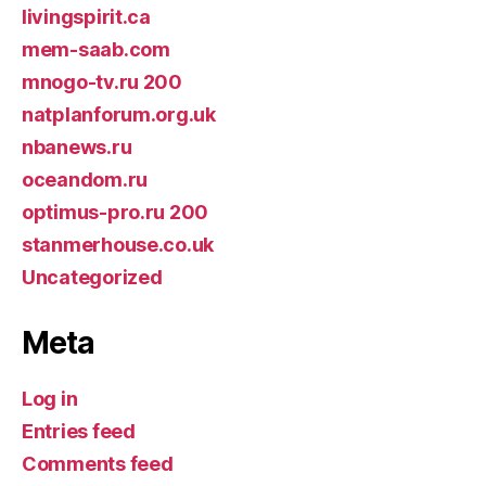
livingspirit.ca
mem-saab.com
mnogo-tv.ru 200
natplanforum.org.uk
nbanews.ru
oceandom.ru
optimus-pro.ru 200
stanmerhouse.co.uk
Uncategorized
Meta
Log in
Entries feed
Comments feed