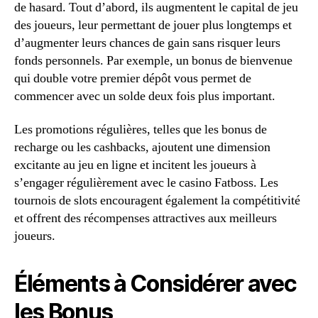
de hasard. Tout d’abord, ils augmentent le capital de jeu
des joueurs, leur permettant de jouer plus longtemps et
d’augmenter leurs chances de gain sans risquer leurs
fonds personnels. Par exemple, un bonus de bienvenue
qui double votre premier dépôt vous permet de
commencer avec un solde deux fois plus important.
Les promotions régulières, telles que les bonus de
recharge ou les cashbacks, ajoutent une dimension
excitante au jeu en ligne et incitent les joueurs à
s’engager régulièrement avec le casino Fatboss. Les
tournois de slots encouragent également la compétitivité
et offrent des récompenses attractives aux meilleurs
joueurs.
Éléments à Considérer avec
les Bonus