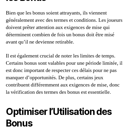
Bien que les bonus soient attrayants, ils viennent
généralement avec des termes et conditions. Les joueurs
doivent prêter attention aux exigences de mise qui
déterminent combien de fois un bonus doit être misé
avant qu’il ne devienne retirable.
Il est également crucial de noter les limites de temps.
Certains bonus sont valables pour une période limitée, il
est donc important de respecter ces délais pour ne pas
manquer d’opportunités. De plus, certains jeux
contribuent différemment aux exigences de mise, donc
la vérification des termes des bonus est essentielle.
Optimiser l’Utilisation des
Bonus