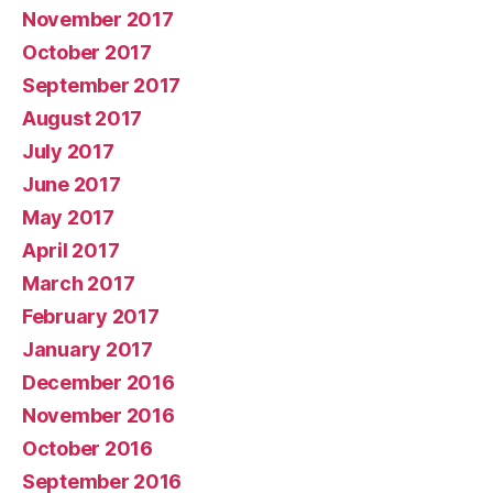
November 2017
October 2017
September 2017
August 2017
July 2017
June 2017
May 2017
April 2017
March 2017
February 2017
January 2017
December 2016
November 2016
October 2016
September 2016