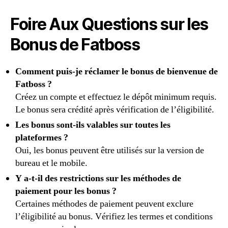
Foire Aux Questions sur les
Bonus de Fatboss
Comment puis-je réclamer le bonus de bienvenue de
Fatboss ?
Créez un compte et effectuez le dépôt minimum requis.
Le bonus sera crédité après vérification de l’éligibilité.
Les bonus sont-ils valables sur toutes les
plateformes ?
Oui, les bonus peuvent être utilisés sur la version de
bureau et le mobile.
Y a-t-il des restrictions sur les méthodes de
paiement pour les bonus ?
Certaines méthodes de paiement peuvent exclure
l’éligibilité au bonus. Vérifiez les termes et conditions