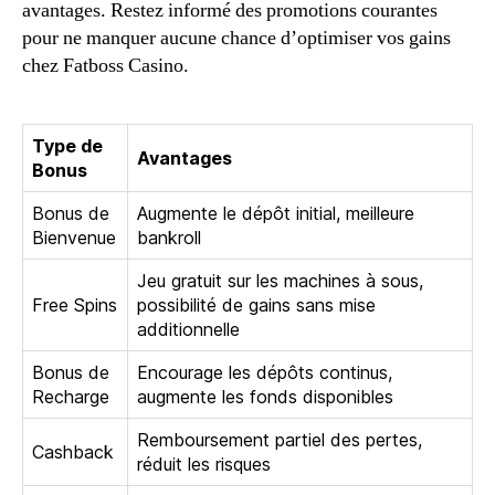
avantages. Restez informé des promotions courantes
pour ne manquer aucune chance d’optimiser vos gains
chez Fatboss Casino.
Type de
Avantages
Bonus
Bonus de
Augmente le dépôt initial, meilleure
Bienvenue
bankroll
Jeu gratuit sur les machines à sous,
Free Spins
possibilité de gains sans mise
additionnelle
Bonus de
Encourage les dépôts continus,
Recharge
augmente les fonds disponibles
Remboursement partiel des pertes,
Cashback
réduit les risques