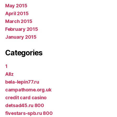
May 2015
April 2015
March 2015
February 2015
January 2015
Categories
1
Allz
bela-lepin77.ru
campathome.org.uk
credit card casino
detsad45.ru 800
fivestars-spb.ru 800