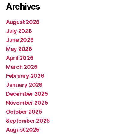
Archives
August 2026
July 2026
June 2026
May 2026
April 2026
March 2026
February 2026
January 2026
December 2025
November 2025
October 2025
September 2025
August 2025