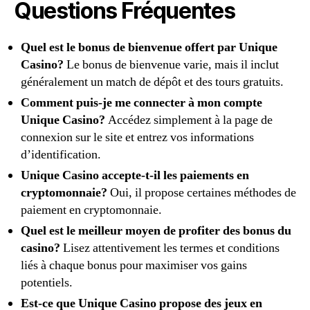
Questions Fréquentes
Quel est le bonus de bienvenue offert par Unique
Casino?
Le bonus de bienvenue varie, mais il inclut
généralement un match de dépôt et des tours gratuits.
Comment puis-je me connecter à mon compte
Unique Casino?
Accédez simplement à la page de
connexion sur le site et entrez vos informations
d’identification.
Unique Casino accepte-t-il les paiements en
cryptomonnaie?
Oui, il propose certaines méthodes de
paiement en cryptomonnaie.
Quel est le meilleur moyen de profiter des bonus du
casino?
Lisez attentivement les termes et conditions
liés à chaque bonus pour maximiser vos gains
potentiels.
Est-ce que Unique Casino propose des jeux en