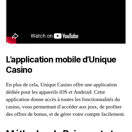
L’application mobile d’Unique
Casino
En plus de cela, Unique Casino offre une application
dédiée pour les appareils iOS et Android. Cette
application donne accès à toutes les fonctionnalités du
casino, vous permettant d’accéder aux jeux, de profiter
des offres de bonus, et de gérer votre compte facilement.