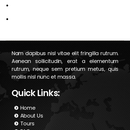
Nam dapibus nisl vitae elit fringilla rutrum.
Aenean sollicitudin, erat a elementum
rutrum, neque sem pretium metus, quis
mollis nisl nunc et massa.
Quick Links:
Home
About Us
Tours