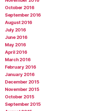
November 2016
October 2016
September 2016
August 2016
July 2016
June 2016
May 2016
April 2016
March 2016
February 2016
January 2016
December 2015
November 2015
October 2015
September 2015