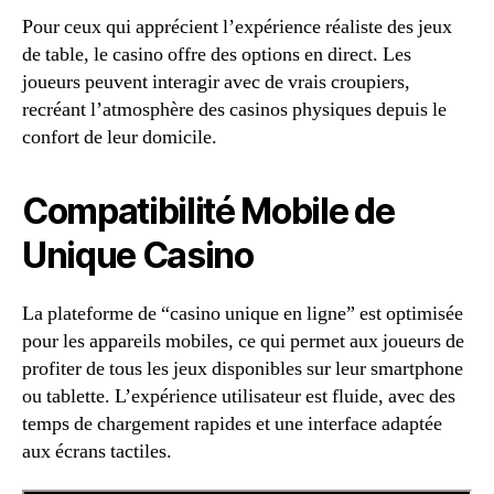
Pour ceux qui apprécient l’expérience réaliste des jeux
de table, le casino offre des options en direct. Les
joueurs peuvent interagir avec de vrais croupiers,
recréant l’atmosphère des casinos physiques depuis le
confort de leur domicile.
Compatibilité Mobile de
Unique Casino
La plateforme de “casino unique en ligne” est optimisée
pour les appareils mobiles, ce qui permet aux joueurs de
profiter de tous les jeux disponibles sur leur smartphone
ou tablette. L’expérience utilisateur est fluide, avec des
temps de chargement rapides et une interface adaptée
aux écrans tactiles.