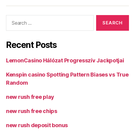
Recent Posts
LemonCasino Hálózat Progresszív Jackpotjai
Kenspin casino Spotting Pattern Biases vs True
Random
new rush free play
new rush free chips
new rush deposit bonus