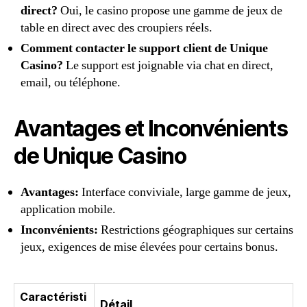
direct?
Oui, le casino propose une gamme de jeux de
table en direct avec des croupiers réels.
Comment contacter le support client de Unique
Casino?
Le support est joignable via chat en direct,
email, ou téléphone.
Avantages et Inconvénients
de Unique Casino
Avantages:
Interface conviviale, large gamme de jeux,
application mobile.
Inconvénients:
Restrictions géographiques sur certains
jeux, exigences de mise élevées pour certains bonus.
Caractéristi
Détail