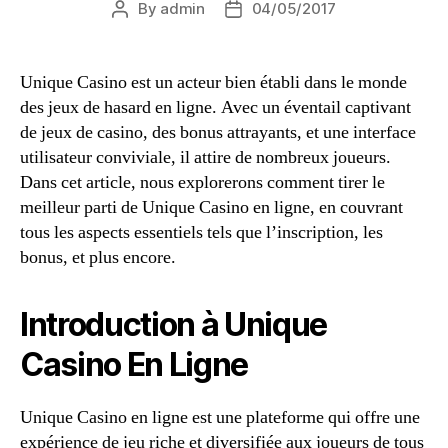
By
admin
04/05/2017
Unique Casino est un acteur bien établi dans le monde
des jeux de hasard en ligne. Avec un éventail captivant
de jeux de casino, des bonus attrayants, et une interface
utilisateur conviviale, il attire de nombreux joueurs.
Dans cet article, nous explorerons comment tirer le
meilleur parti de Unique Casino en ligne, en couvrant
tous les aspects essentiels tels que l’inscription, les
bonus, et plus encore.
Introduction à Unique
Casino En Ligne
Unique Casino en ligne est une plateforme qui offre une
expérience de jeu riche et diversifiée aux joueurs de tous