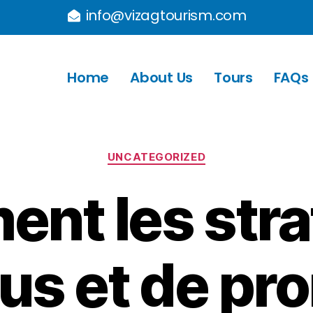
info@vizagtourism.com
Home
About Us
Tours
FAQs
UNCATEGORIZED
nt les stra
us et de pr