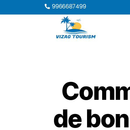
9966687499
Comme
de bon