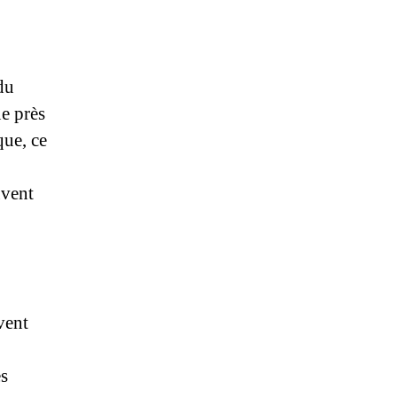
du
e près
que, ce
uvent
vent
es