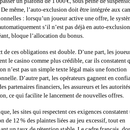
passer un plafond de 1 000 €, sous peine de suspensi
. De même, l’auto‑exclusion doit être intégrée aux c
onnelles : lorsqu’un joueur active une offre, le syst
automatiquement s’il n’est pas déjà en auto‑exclusion 
éant, bloque l’allocation du bonus.
t de ces obligations est double. D’une part, les joueu
ent le casino comme plus crédible, car ils constatent 
ion n’est pas un simple texte légal mais une fonction
onnelle. D’autre part, les opérateurs gagnent en confi
es partenaires financiers, les assureurs et les autorité
on, ce qui facilite le lancement de nouvelles offres.
que, les sites qui respectent ces exigences constatent
n de 12 % des plaintes liées au jeu excessif, tout en
ant un taux de rétention stable. Le cadre français, don