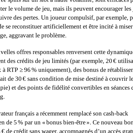
er le volume de jeu, mais ils peuvent encourager les
uivre des pertes. Un joueur compulsif, par exemple, p
e se reconstituer artificiellement et être incité à miser
ge, aggravant le problème.
velles offres responsables renversent cette dynamique
t des crédits de jeu limités (par exemple, 20 € utilis
x à RTP ≥ 96 % uniquement), des bonus de rétablisse
ait de 30 € sans condition de mise destiné à couvrir le
pie) et des points de fidélité convertibles en séances 
g.
ateur français a récemment remplacé son cash‑back
en de 5 % par un « bonus bien‑être ». Ce nouveau bo
5 € de crédit sans wager, accompagnés d’un accès grat