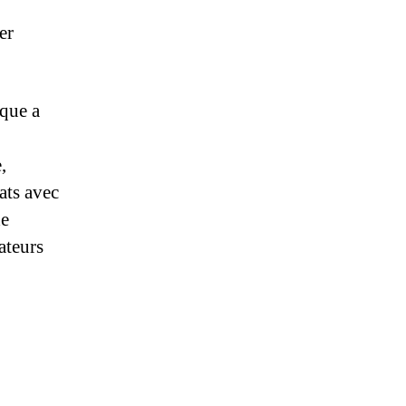
er
ique a
,
iats avec
de
ateurs