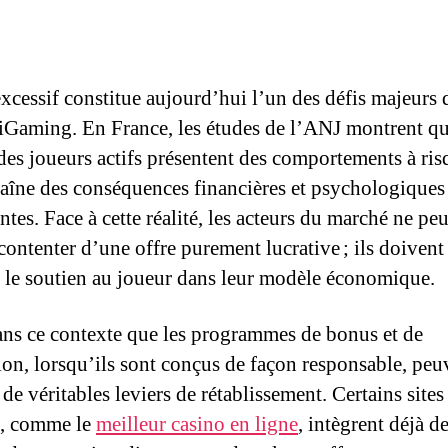
excessif constitue aujourd’hui l’un des défis majeurs 
 iGaming. En France, les études de l’ANJ montrent qu
des joueurs actifs présentent des comportements à ris
raîne des conséquences financières et psychologiques
tes. Face à cette réalité, les acteurs du marché ne pe
contenter d’une offre purement lucrative ; ils doivent
r le soutien au joueur dans leur modèle économique.
ans ce contexte que les programmes de bonus et de
on, lorsqu’ils sont conçus de façon responsable, peu
de véritables leviers de rétablissement. Certains sites
s, comme le
meilleur casino en ligne
, intègrent déjà d