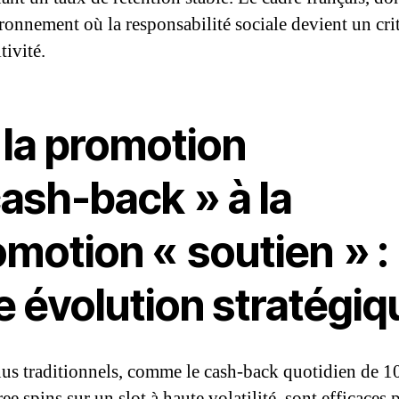
ronnement où la responsabilité sociale devient un cri
tivité.
 la promotion
ash‑back » à la
motion « soutien » :
e évolution stratégiq
us traditionnels, comme le cash‑back quotidien de 1
ree spins sur un slot à haute volatilité, sont efficaces 