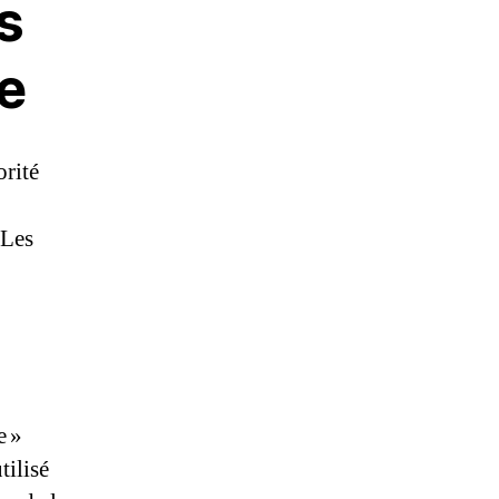
s
le
orité
 Les
e »
tilisé