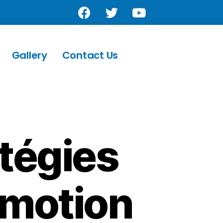
Gallery
Contact Us
tégies
omotion