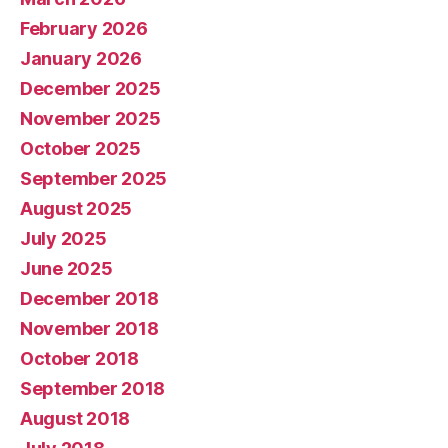
February 2026
January 2026
December 2025
November 2025
October 2025
September 2025
August 2025
July 2025
June 2025
December 2018
November 2018
October 2018
September 2018
August 2018