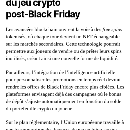
du jeu crypto
post‑Black Friday
Les avancées blockchain ouvrent la voie à des
free spins
tokenisés, où chaque tour devient un NFT échangeable
sur les marchés secondaires. Cette technologie pourrait
permettre aux joueurs de vendre ou de prêter leurs spins
inutilisés, créant ainsi une nouvelle forme de liquidité.
Par ailleurs, l’intégration de l’intelligence artificielle
pour personnaliser les promotions en temps réel devrait
rendre les offres de Black Friday encore plus ciblées. Les
plateformes envisagent déjà des campagnes où le bonus
de dépôt s’ajuste automatiquement en fonction du solde
du portefeuille crypto du joueur.
Sur le plan réglementaire, l’Union européenne travaille à
une harmonisation des licences de jeu en ligne, ce qui