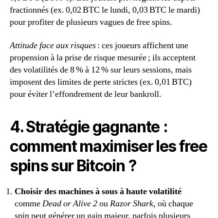
fractionnés (ex. 0,02 BTC le lundi, 0,03 BTC le mardi)
pour profiter de plusieurs vagues de free spins.
Attitude face aux risques
: ces joueurs affichent une
propension à la prise de risque mesurée ; ils acceptent
des volatilités de 8 % à 12 % sur leurs sessions, mais
imposent des limites de perte strictes (ex. 0,01 BTC)
pour éviter l’effondrement de leur bankroll.
4. Stratégie gagnante :
comment maximiser les free
spins sur Bitcoin ?
Choisir des machines à sous à haute volatilité
comme
Dead or Alive 2
ou
Razor Shark
, où chaque
spin peut générer un gain majeur, parfois plusieurs