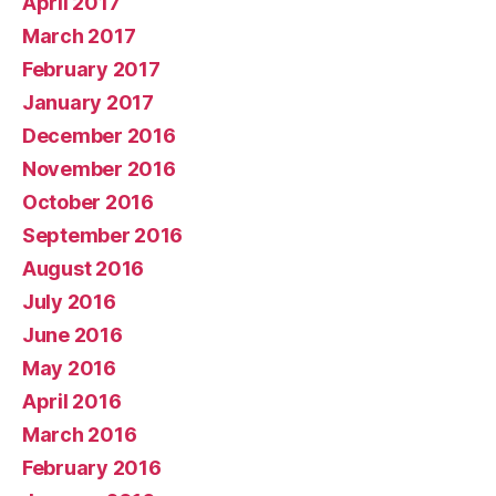
April 2017
March 2017
February 2017
January 2017
December 2016
November 2016
October 2016
September 2016
August 2016
July 2016
June 2016
May 2016
April 2016
March 2016
February 2016