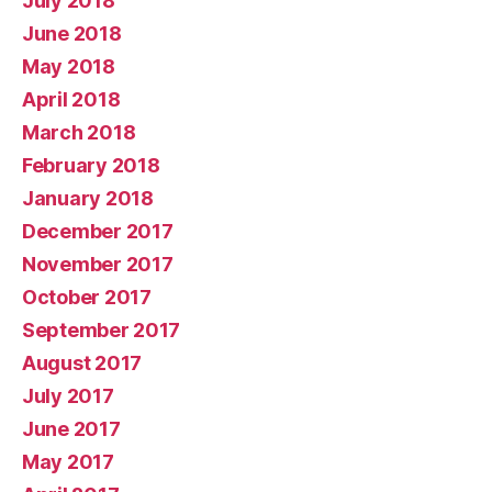
July 2018
June 2018
May 2018
April 2018
March 2018
February 2018
January 2018
December 2017
November 2017
October 2017
September 2017
August 2017
July 2017
June 2017
May 2017