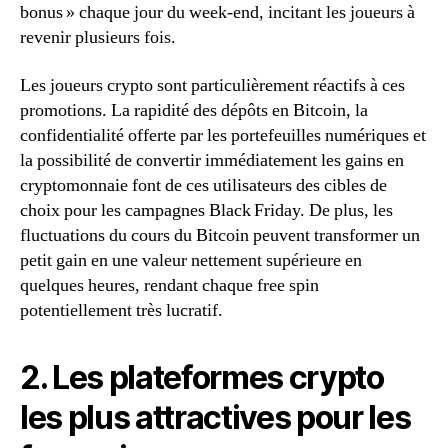
bonus » chaque jour du week‑end, incitant les joueurs à
revenir plusieurs fois.
Les joueurs crypto sont particulièrement réactifs à ces
promotions. La rapidité des dépôts en Bitcoin, la
confidentialité offerte par les portefeuilles numériques et
la possibilité de convertir immédiatement les gains en
cryptomonnaie font de ces utilisateurs des cibles de
choix pour les campagnes Black Friday. De plus, les
fluctuations du cours du Bitcoin peuvent transformer un
petit gain en une valeur nettement supérieure en
quelques heures, rendant chaque free spin
potentiellement très lucratif.
2. Les plateformes crypto
les plus attractives pour les