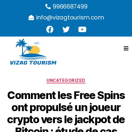
9966687499
info@vizagtourism.com
UNCATEGORIZED
Comment les Free Spins
ont propulsé un joueur
crypto vers le jackpot de
Bitcoin : étude de cas