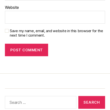
Website
Save my name, email, and website in this browser for the
next time I comment.