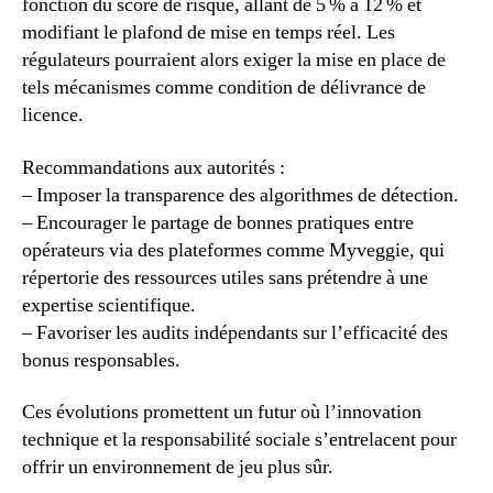
fonction du score de risque, allant de 5 % à 12 % et
modifiant le plafond de mise en temps réel. Les
régulateurs pourraient alors exiger la mise en place de
tels mécanismes comme condition de délivrance de
licence.
Recommandations aux autorités :
– Imposer la transparence des algorithmes de détection.
– Encourager le partage de bonnes pratiques entre
opérateurs via des plateformes comme Myveggie, qui
répertorie des ressources utiles sans prétendre à une
expertise scientifique.
– Favoriser les audits indépendants sur l’efficacité des
bonus responsables.
Ces évolutions promettent un futur où l’innovation
technique et la responsabilité sociale s’entrelacent pour
offrir un environnement de jeu plus sûr.