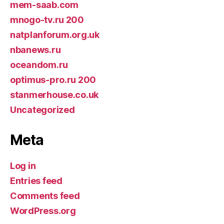
mem-saab.com
mnogo-tv.ru 200
natplanforum.org.uk
nbanews.ru
oceandom.ru
optimus-pro.ru 200
stanmerhouse.co.uk
Uncategorized
Meta
Log in
Entries feed
Comments feed
WordPress.org