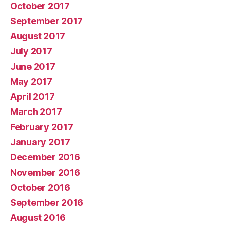
October 2017
September 2017
August 2017
July 2017
June 2017
May 2017
April 2017
March 2017
February 2017
January 2017
December 2016
November 2016
October 2016
September 2016
August 2016