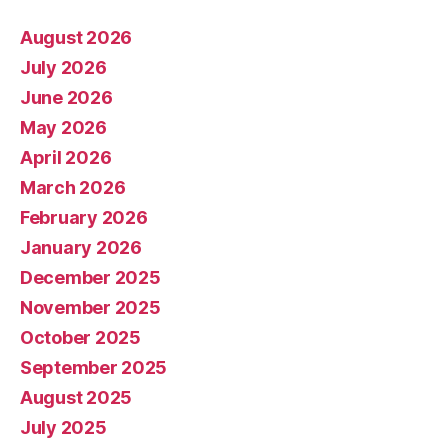
August 2026
July 2026
June 2026
May 2026
April 2026
March 2026
February 2026
January 2026
December 2025
November 2025
October 2025
September 2025
August 2025
July 2025