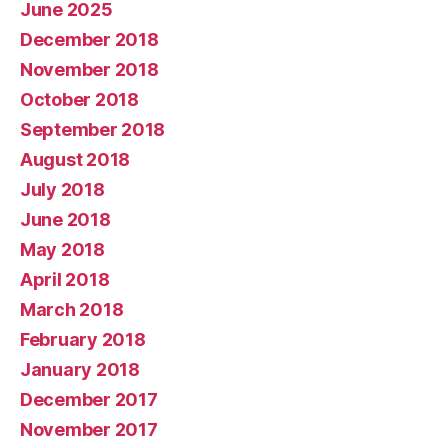
June 2025
December 2018
November 2018
October 2018
September 2018
August 2018
July 2018
June 2018
May 2018
April 2018
March 2018
February 2018
January 2018
December 2017
November 2017