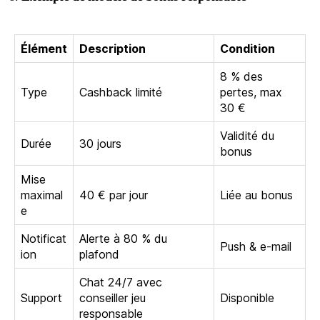
Élément
Description
Condition
8 % des
Type
Cashback limité
pertes, max
30 €
Validité du
Durée
30 jours
bonus
Mise
maximal
40 € par jour
Liée au bonus
e
Notificat
Alerte à 80 % du
Push & e‑mail
ion
plafond
Chat 24/7 avec
Support
conseiller jeu
Disponible
responsable