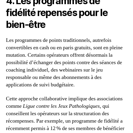
4. Les programmes de
fidélité repensés pour le
bien‑être
Les programmes de points traditionnels, autrefois
convertibles en cash ou en paris gratuits, sont en pleine
mutation. Certains opérateurs offrent désormais la
possibilité d’échanger des points contre des séances de
coaching individuel, des webinaires sur le jeu
responsable ou même des abonnements à des
applications de suivi budgétaire.
Cette approche collaborative implique des associations
comme
Ligue contre les Jeux Pathologiques
, qui
conseillent les opérateurs sur la structuration des
récompenses. Par exemple, un programme de fidélité a
récemment permis à 12 % de ses membres de bénéficier