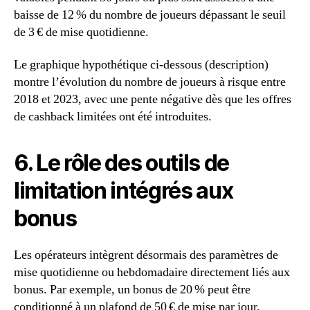
baisse de 12 % du nombre de joueurs dépassant le seuil
de 3 € de mise quotidienne.
Le graphique hypothétique ci‑dessous (description)
montre l’évolution du nombre de joueurs à risque entre
2018 et 2023, avec une pente négative dès que les offres
de cashback limitées ont été introduites.
6. Le rôle des outils de
limitation intégrés aux
bonus
Les opérateurs intègrent désormais des paramètres de
mise quotidienne ou hebdomadaire directement liés aux
bonus. Par exemple, un bonus de 20 % peut être
conditionné à un plafond de 50 € de mise par jour.