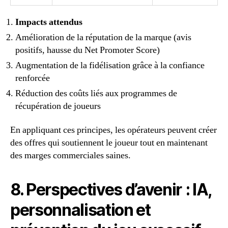
Impacts attendus
Amélioration de la réputation de la marque (avis
positifs, hausse du Net Promoter Score)
Augmentation de la fidélisation grâce à la confiance
renforcée
Réduction des coûts liés aux programmes de
récupération de joueurs
En appliquant ces principes, les opérateurs peuvent créer
des offres qui soutiennent le joueur tout en maintenant
des marges commerciales saines.
8. Perspectives d’avenir : IA,
personnalisation et