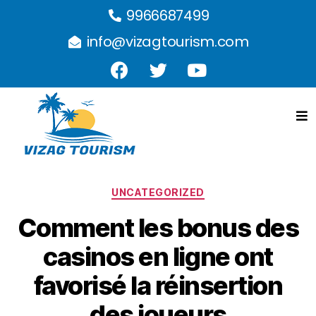
9966687499
info@vizagtourism.com
UNCATEGORIZED
Comment les bonus des
casinos en ligne ont
favorisé la réinsertion
des joueurs