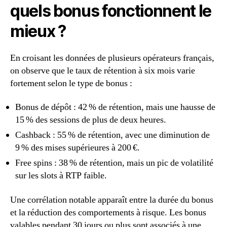
quels bonus fonctionnent le
mieux ?
En croisant les données de plusieurs opérateurs français,
on observe que le taux de rétention à six mois varie
fortement selon le type de bonus :
Bonus de dépôt : 42 % de rétention, mais une hausse de
15 % des sessions de plus de deux heures.
Cashback : 55 % de rétention, avec une diminution de
9 % des mises supérieures à 200 €.
Free spins : 38 % de rétention, mais un pic de volatilité
sur les slots à RTP faible.
Une corrélation notable apparaît entre la durée du bonus
et la réduction des comportements à risque. Les bonus
valables pendant 30 jours ou plus sont associés à une