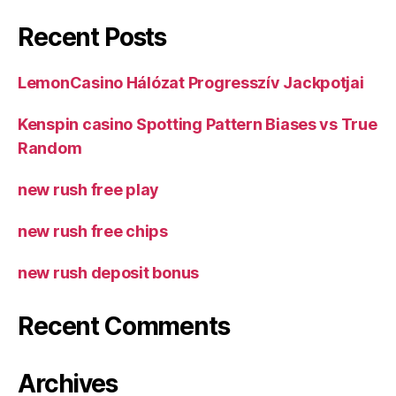
Recent Posts
LemonCasino Hálózat Progresszív Jackpotjai
Kenspin casino Spotting Pattern Biases vs True
Random
new rush free play
new rush free chips
new rush deposit bonus
Recent Comments
Archives