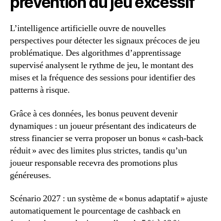
prévention du jeu excessif
L’intelligence artificielle ouvre de nouvelles
perspectives pour détecter les signaux précoces de jeu
problématique. Des algorithmes d’apprentissage
supervisé analysent le rythme de jeu, le montant des
mises et la fréquence des sessions pour identifier des
patterns à risque.
Grâce à ces données, les bonus peuvent devenir
dynamiques : un joueur présentant des indicateurs de
stress financier se verra proposer un bonus « cash‑back
réduit » avec des limites plus strictes, tandis qu’un
joueur responsable recevra des promotions plus
généreuses.
Scénario 2027 : un système de « bonus adaptatif » ajuste
automatiquement le pourcentage de cashback en