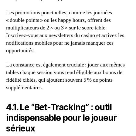
Les promotions ponctuelles, comme les journées
« double points » ou les happy hours, offrent des
multiplicateurs de 2 × ou 3 × sur le score table.
Inscrivez‑vous aux newsletters du casino et activez les
notifications mobiles pour ne jamais manquer ces
opportunités.
La constance est également cruciale : jouer aux mêmes
tables chaque session vous rend éligible aux bonus de
fidélité ciblés, qui ajoutent souvent 5 % de points
supplémentaires.
4.1. Le “Bet‑Tracking” : outil
indispensable pour le joueur
sérieux