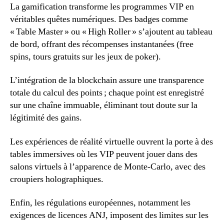
La gamification transforme les programmes VIP en
véritables quêtes numériques. Des badges comme
« Table Master » ou « High Roller » s’ajoutent au tableau
de bord, offrant des récompenses instantanées (free
spins, tours gratuits sur les jeux de poker).
L’intégration de la blockchain assure une transparence
totale du calcul des points ; chaque point est enregistré
sur une chaîne immuable, éliminant tout doute sur la
légitimité des gains.
Les expériences de réalité virtuelle ouvrent la porte à des
tables immersives où les VIP peuvent jouer dans des
salons virtuels à l’apparence de Monte‑Carlo, avec des
croupiers holographiques.
Enfin, les régulations européennes, notamment les
exigences de licences ANJ, imposent des limites sur les