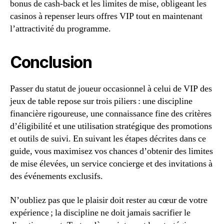
bonus de cash‑back et les limites de mise, obligeant les
casinos à repenser leurs offres VIP tout en maintenant
l’attractivité du programme.
Conclusion
Passer du statut de joueur occasionnel à celui de VIP des
jeux de table repose sur trois piliers : une discipline
financière rigoureuse, une connaissance fine des critères
d’éligibilité et une utilisation stratégique des promotions
et outils de suivi. En suivant les étapes décrites dans ce
guide, vous maximisez vos chances d’obtenir des limites
de mise élevées, un service concierge et des invitations à
des événements exclusifs.
N’oubliez pas que le plaisir doit rester au cœur de votre
expérience ; la discipline ne doit jamais sacrifier le