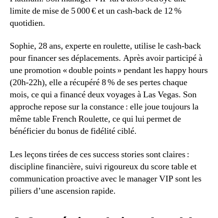
limite de mise de 5 000 € et un cash‑back de 12 %
quotidien.
Sophie, 28 ans, experte en roulette, utilise le cash‑back
pour financer ses déplacements. Après avoir participé à
une promotion « double points » pendant les happy hours
(20h‑22h), elle a récupéré 8 % de ses pertes chaque
mois, ce qui a financé deux voyages à Las Vegas. Son
approche repose sur la constance : elle joue toujours la
même table French Roulette, ce qui lui permet de
bénéficier du bonus de fidélité ciblé.
Les leçons tirées de ces success stories sont claires :
discipline financière, suivi rigoureux du score table et
communication proactive avec le manager VIP sont les
piliers d’une ascension rapide.