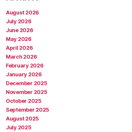
August 2026
July 2026
June 2026
May 2026
April 2026
March 2026
February 2026
January 2026
December 2025
November 2025
October 2025
September 2025
August 2025
July 2025