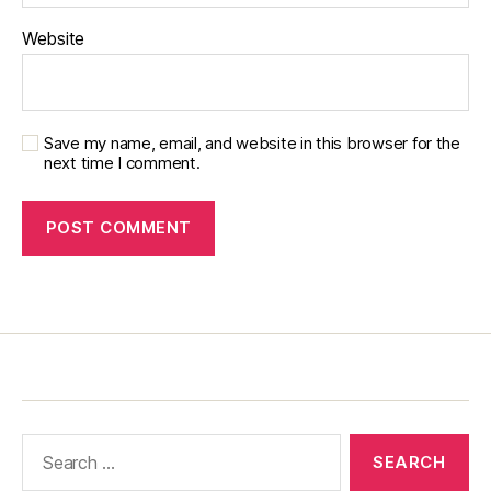
Website
Save my name, email, and website in this browser for the
next time I comment.