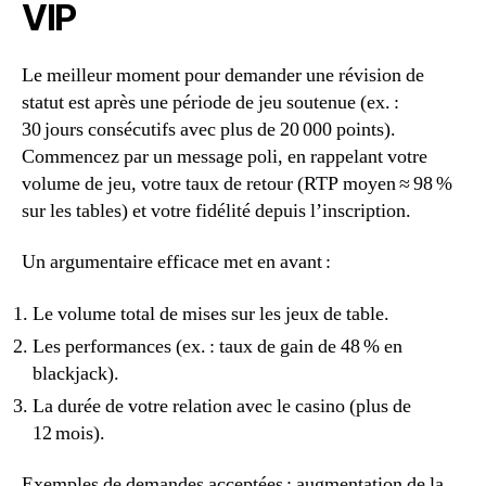
VIP
Le meilleur moment pour demander une révision de
statut est après une période de jeu soutenue (ex. :
30 jours consécutifs avec plus de 20 000 points).
Commencez par un message poli, en rappelant votre
volume de jeu, votre taux de retour (RTP moyen ≈ 98 %
sur les tables) et votre fidélité depuis l’inscription.
Un argumentaire efficace met en avant :
Le volume total de mises sur les jeux de table.
Les performances (ex. : taux de gain de 48 % en
blackjack).
La durée de votre relation avec le casino (plus de
12 mois).
Exemples de demandes acceptées : augmentation de la