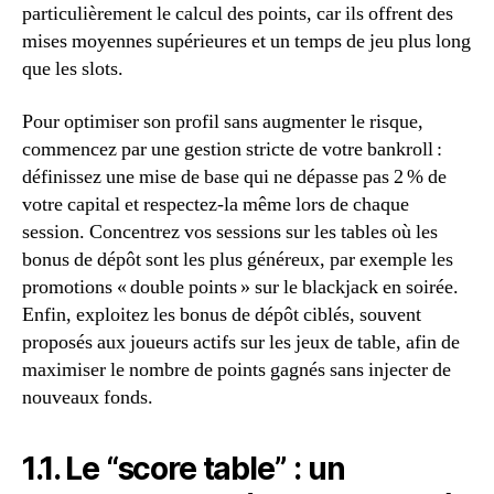
particulièrement le calcul des points, car ils offrent des
mises moyennes supérieures et un temps de jeu plus long
que les slots.
Pour optimiser son profil sans augmenter le risque,
commencez par une gestion stricte de votre bankroll :
définissez une mise de base qui ne dépasse pas 2 % de
votre capital et respectez‑la même lors de chaque
session. Concentrez vos sessions sur les tables où les
bonus de dépôt sont les plus généreux, par exemple les
promotions « double points » sur le blackjack en soirée.
Enfin, exploitez les bonus de dépôt ciblés, souvent
proposés aux joueurs actifs sur les jeux de table, afin de
maximiser le nombre de points gagnés sans injecter de
nouveaux fonds.
1.1. Le “score table” : un