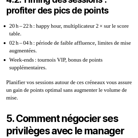
profiter des pics de points
20 h – 22 h : happy hour, multiplicateur 2 × sur le score
table.
02 h – 04 h : période de faible affluence, limites de mise
augmentées.
Week‑ends : tournois VIP, bonus de points
supplémentaires.
Planifier vos sessions autour de ces créneaux vous assure
un gain de points optimal sans augmenter le volume de
mise.
5. Comment négocier ses
privilèges avec le manager