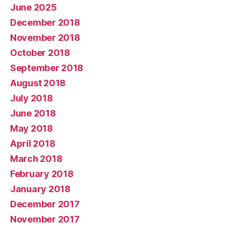
June 2025
December 2018
November 2018
October 2018
September 2018
August 2018
July 2018
June 2018
May 2018
April 2018
March 2018
February 2018
January 2018
December 2017
November 2017