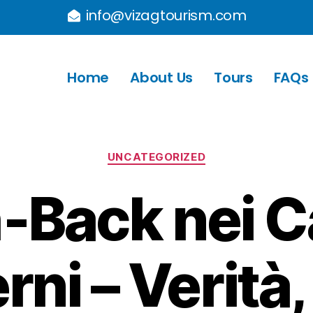
info@vizagtourism.com
Home
About Us
Tours
FAQs
UNCATEGORIZED
‑Back nei C
ni – Verità, 