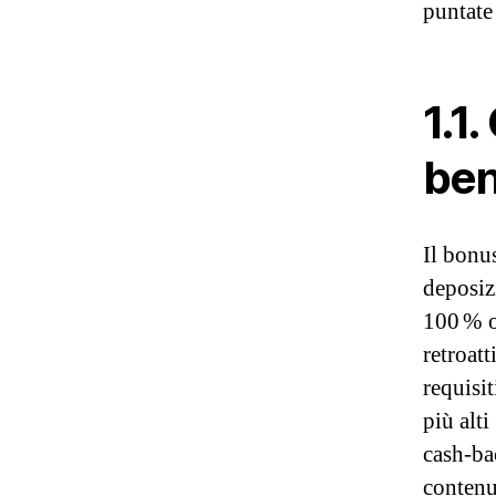
puntate 
1.1
ben
Il bonu
deposiz
100 % o
retroatt
requisi
più alti
cash‑bac
contenu