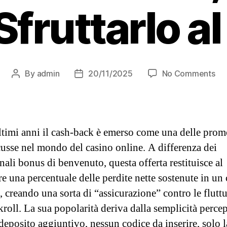
fruttarlo al
By
admin
20/11/2025
No Comments
ltimi anni il cash‑back è emerso come una delle prom
cusse nel mondo del casino online. A differenza dei
nali bonus di benvenuto, questa offerta restituisce al
re una percentuale delle perdite nette sostenute in un 
, creando una sorta di “assicurazione” contro le flutt
roll. La sua popolarità deriva dalla semplicità percep
deposito aggiuntivo, nessun codice da inserire, solo l