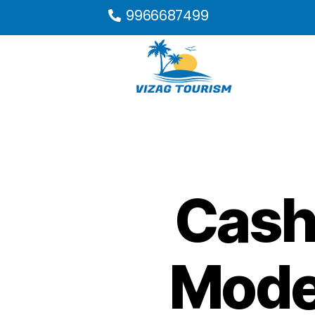
9966687499
Cash
Moder