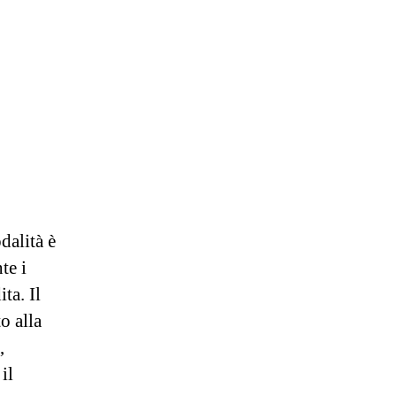
dalità è
te i
ta. Il
o alla
,
il