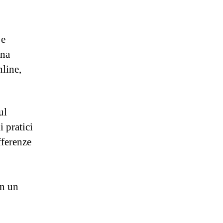
 e
una
line,
ul
 pratici
fferenze
in un