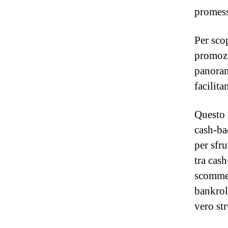
promess
Per scop
promozio
panoram
facilita
Questo a
cash‑ba
per sfr
tra cash
scommes
bankrol
vero st