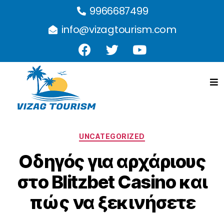
9966687499
info@vizagtourism.com
UNCATEGORIZED
Οδηγός για αρχάριους
στο Blitzbet Casino και
πώς να ξεκινήσετε