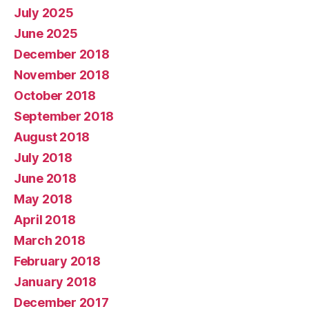
July 2025
June 2025
December 2018
November 2018
October 2018
September 2018
August 2018
July 2018
June 2018
May 2018
April 2018
March 2018
February 2018
January 2018
December 2017