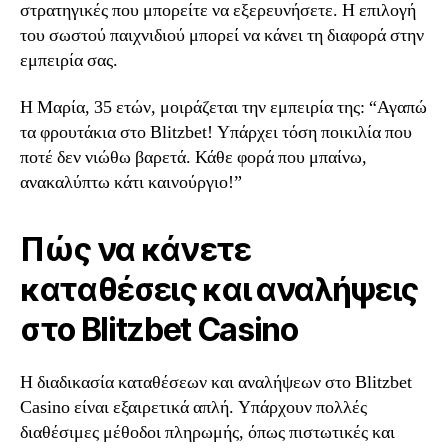
στρατηγικές που μπορείτε να εξερευνήσετε. Η επιλογή
του σωστού παιχνιδιού μπορεί να κάνει τη διαφορά στην
εμπειρία σας.
Η Μαρία, 35 ετών, μοιράζεται την εμπειρία της: “Αγαπώ
τα φρουτάκια στο Blitzbet! Υπάρχει τόση ποικιλία που
ποτέ δεν νιώθω βαρετά. Κάθε φορά που μπαίνω,
ανακαλύπτω κάτι καινούργιο!”
Πώς να κάνετε
καταθέσεις και αναλήψεις
στο Blitzbet Casino
Η διαδικασία καταθέσεων και αναλήψεων στο Blitzbet
Casino είναι εξαιρετικά απλή. Υπάρχουν πολλές
διαθέσιμες μέθοδοι πληρωμής, όπως πιστωτικές και