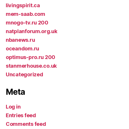
livingspirit.ca
mem-saab.com
mnogo-tv.ru 200
natplanforum.org.uk
nbanews.ru
oceandom.ru
optimus-pro.ru 200
stanmerhouse.co.uk
Uncategorized
Meta
Log in
Entries feed
Comments feed