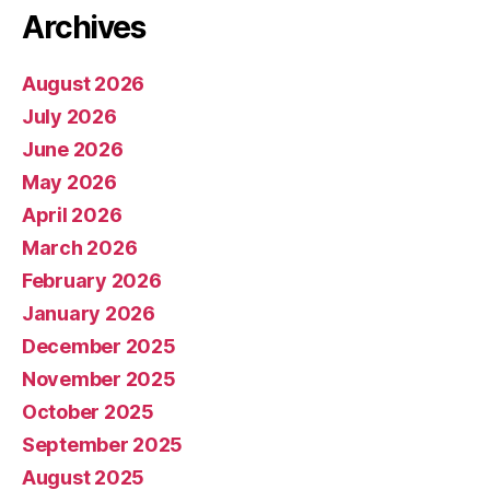
Archives
August 2026
July 2026
June 2026
May 2026
April 2026
March 2026
February 2026
January 2026
December 2025
November 2025
October 2025
September 2025
August 2025