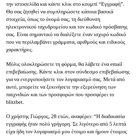
την ιστοσελίδα και κάντε κλικ στο κουμπί “Εγγραφή”.
Θα σας ζητηθεί να συμπληρώσετε κάποια βασικά
στοιχεία, όπως το όνομά σας, τη διεύθυνση
ηλεκτρονικού ταχυδρομείου και τον κωδικό πρόσβασης
σας. Είναι σημαντικό να διαλέξετε έναν ισχυρό κωδικό
που να περιλαμβάνει γράμματα, αριθμούς και ειδικούς
χαρακτήρες.
Μόλις ολοκληρώσετε τη φόρμα, θα λάβετε ένα email
επιβεβαίωσης. Κάντε κλικ στον σύνδεσμο επιβεβαίωσης
για να ενεργοποιήσετε τον λογαριασμό σας. Μετά από
αυτό, μπορείτε να ξεκινήσετε την εξερεύνηση των
παιχνιδιών και των προσφορών που προσφέρει το
blitzbet.
Ο χρήστης Γιώργος, 28 ετών, αναφέρει: “Η διαδικασία
εγγραφής ήταν πολύ γρήγορη. Σε λιγότερο από 5 λεπτά
είχα ήδη τον λογαριασμό μου έτοιμο και ήμουν έτοιμος