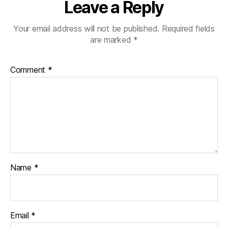
Leave a Reply
Your email address will not be published.
Required fields
are marked
*
Comment
*
Name
*
Email
*