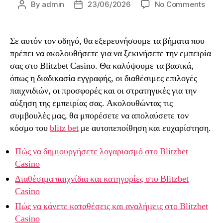
By
admin
23/06/2026
No Comments
Σε αυτόν τον οδηγό, θα εξερευνήσουμε τα βήματα που
πρέπει να ακολουθήσετε για να ξεκινήσετε την εμπειρία
σας στο Blitzbet Casino. Θα καλύψουμε τα βασικά,
όπως η διαδικασία εγγραφής, οι διαθέσιμες επιλογές
παιχνιδιών, οι προσφορές και οι στρατηγικές για την
αύξηση της εμπειρίας σας. Ακολουθώντας τις
συμβουλές μας, θα μπορέσετε να απολαύσετε τον
κόσμο του
blitz bet
με αυτοπεποίθηση και ευχαρίστηση.
Πώς να δημιουργήσετε λογαριασμό στο Blitzbet
Casino
Διαθέσιμα παιχνίδια και κατηγορίες στο Blitzbet
Casino
Πώς να κάνετε καταθέσεις και αναλήψεις στο Blitzbet
Casino