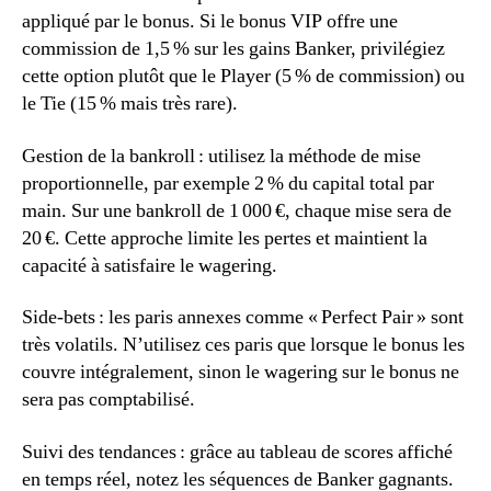
appliqué par le bonus. Si le bonus VIP offre une
commission de 1,5 % sur les gains Banker, privilégiez
cette option plutôt que le Player (5 % de commission) ou
le Tie (15 % mais très rare).
Gestion de la bankroll : utilisez la méthode de mise
proportionnelle, par exemple 2 % du capital total par
main. Sur une bankroll de 1 000 €, chaque mise sera de
20 €. Cette approche limite les pertes et maintient la
capacité à satisfaire le wagering.
Side‑bets : les paris annexes comme « Perfect Pair » sont
très volatils. N’utilisez ces paris que lorsque le bonus les
couvre intégralement, sinon le wagering sur le bonus ne
sera pas comptabilisé.
Suivi des tendances : grâce au tableau de scores affiché
en temps réel, notez les séquences de Banker gagnants.