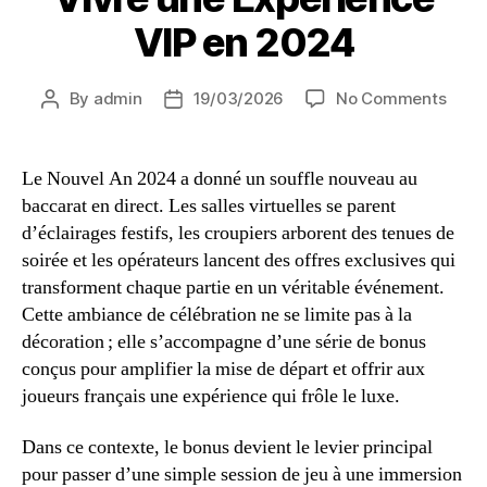
VIP en 2024
By
admin
19/03/2026
No Comments
Le Nouvel An 2024 a donné un souffle nouveau au
baccarat en direct. Les salles virtuelles se parent
d’éclairages festifs, les croupiers arborent des tenues de
soirée et les opérateurs lancent des offres exclusives qui
transforment chaque partie en un véritable événement.
Cette ambiance de célébration ne se limite pas à la
décoration ; elle s’accompagne d’une série de bonus
conçus pour amplifier la mise de départ et offrir aux
joueurs français une expérience qui frôle le luxe.
Dans ce contexte, le bonus devient le levier principal
pour passer d’une simple session de jeu à une immersion