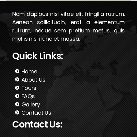
Nam dapibus nisl vitae elit fringilla rutrum.
Aenean sollicitudin, erat a elementum
rutrum, neque sem pretium metus, quis
mollis nisl nunc et massa.
Quick Links:
Home
About Us
Tours
FAQs
Gallery
Contact Us
Contact Us: