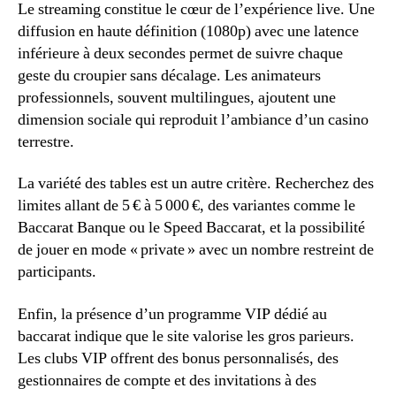
Le streaming constitue le cœur de l’expérience live. Une
diffusion en haute définition (1080p) avec une latence
inférieure à deux secondes permet de suivre chaque
geste du croupier sans décalage. Les animateurs
professionnels, souvent multilingues, ajoutent une
dimension sociale qui reproduit l’ambiance d’un casino
terrestre.
La variété des tables est un autre critère. Recherchez des
limites allant de 5 € à 5 000 €, des variantes comme le
Baccarat Banque ou le Speed Baccarat, et la possibilité
de jouer en mode « private » avec un nombre restreint de
participants.
Enfin, la présence d’un programme VIP dédié au
baccarat indique que le site valorise les gros parieurs.
Les clubs VIP offrent des bonus personnalisés, des
gestionnaires de compte et des invitations à des