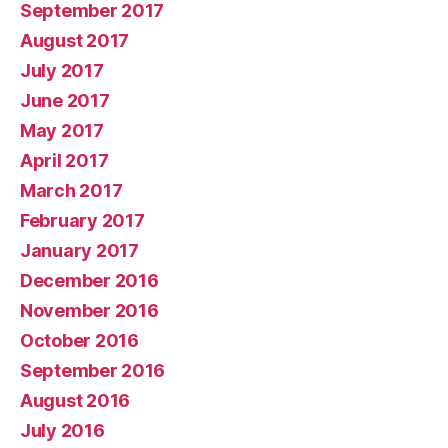
September 2017
August 2017
July 2017
June 2017
May 2017
April 2017
March 2017
February 2017
January 2017
December 2016
November 2016
October 2016
September 2016
August 2016
July 2016