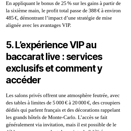
En appliquant le bonus de 25 % sur les gains à partir de
la sixième main, le profit total passe de 388 € à environ
485 €, démontrant l’impact d’une stratégie de mise
alignée avec les avantages VIP.
5. L’expérience VIP au
baccarat live : services
exclusifs et comment y
accéder
Les salons privés offrent une atmosphère feutrée, avec
des tables à limites de 5 000 € à 20 000 €, des croupiers
dédiés qui parlent français et des décorations rappelant
les grands hôtels de Monte-Carlo. L’accès se fait
généralement via invitation, mais il est possible de le