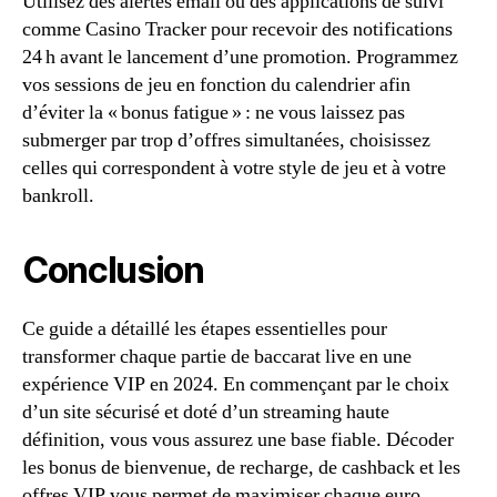
Utilisez des alertes email ou des applications de suivi
comme Casino Tracker pour recevoir des notifications
24 h avant le lancement d’une promotion. Programmez
vos sessions de jeu en fonction du calendrier afin
d’éviter la « bonus fatigue » : ne vous laissez pas
submerger par trop d’offres simultanées, choisissez
celles qui correspondent à votre style de jeu et à votre
bankroll.
Conclusion
Ce guide a détaillé les étapes essentielles pour
transformer chaque partie de baccarat live en une
expérience VIP en 2024. En commençant par le choix
d’un site sécurisé et doté d’un streaming haute
définition, vous vous assurez une base fiable. Décoder
les bonus de bienvenue, de recharge, de cashback et les
offres VIP vous permet de maximiser chaque euro