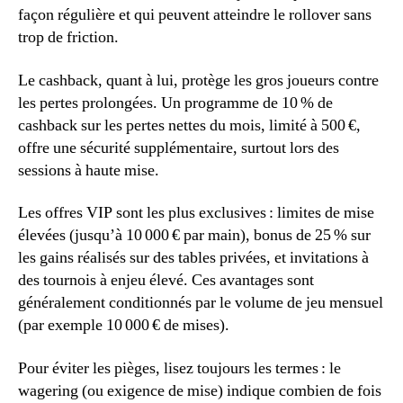
façon régulière et qui peuvent atteindre le rollover sans
trop de friction.
Le cashback, quant à lui, protège les gros joueurs contre
les pertes prolongées. Un programme de 10 % de
cashback sur les pertes nettes du mois, limité à 500 €,
offre une sécurité supplémentaire, surtout lors des
sessions à haute mise.
Les offres VIP sont les plus exclusives : limites de mise
élevées (jusqu’à 10 000 € par main), bonus de 25 % sur
les gains réalisés sur des tables privées, et invitations à
des tournois à enjeu élevé. Ces avantages sont
généralement conditionnés par le volume de jeu mensuel
(par exemple 10 000 € de mises).
Pour éviter les pièges, lisez toujours les termes : le
wagering (ou exigence de mise) indique combien de fois