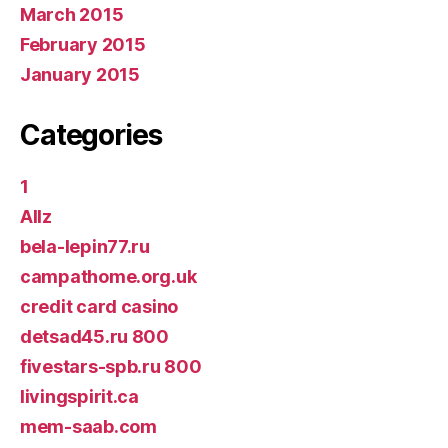
March 2015
February 2015
January 2015
Categories
1
Allz
bela-lepin77.ru
campathome.org.uk
credit card casino
detsad45.ru 800
fivestars-spb.ru 800
livingspirit.ca
mem-saab.com