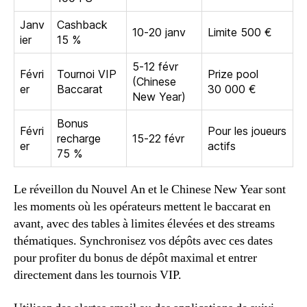
Janv
Cashback
10‑20 janv
Limite 500 €
ier
15 %
5‑12 févr
Févri
Tournoi VIP
Prize pool
(Chinese
er
Baccarat
30 000 €
New Year)
Bonus
Févri
Pour les joueurs
recharge
15‑22 févr
er
actifs
75 %
Le réveillon du Nouvel An et le Chinese New Year sont
les moments où les opérateurs mettent le baccarat en
avant, avec des tables à limites élevées et des streams
thématiques. Synchronisez vos dépôts avec ces dates
pour profiter du bonus de dépôt maximal et entrer
directement dans les tournois VIP.