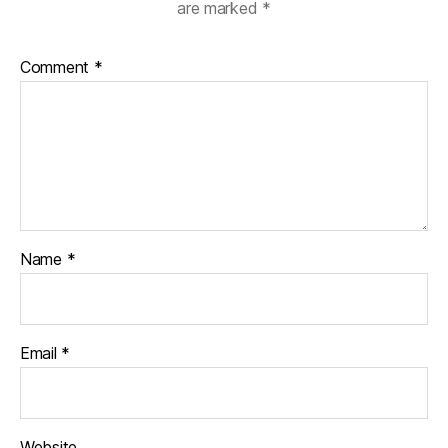
are marked
*
Comment
*
Name
*
Email
*
Website