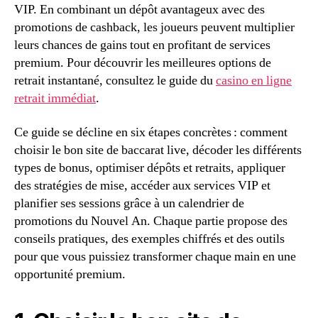
VIP. En combinant un dépôt avantageux avec des
promotions de cashback, les joueurs peuvent multiplier
leurs chances de gains tout en profitant de services
premium. Pour découvrir les meilleures options de
retrait instantané, consultez le guide du
casino en ligne
retrait immédiat
.
Ce guide se décline en six étapes concrètes : comment
choisir le bon site de baccarat live, décoder les différents
types de bonus, optimiser dépôts et retraits, appliquer
des stratégies de mise, accéder aux services VIP et
planifier ses sessions grâce à un calendrier de
promotions du Nouvel An. Chaque partie propose des
conseils pratiques, des exemples chiffrés et des outils
pour que vous puissiez transformer chaque main en une
opportunité premium.