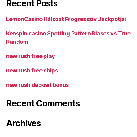
Recent Posts
LemonCasino Hálózat Progresszív Jackpotjai
Kenspin casino Spotting Pattern Biases vs True
Random
new rush free play
new rush free chips
new rush deposit bonus
Recent Comments
Archives