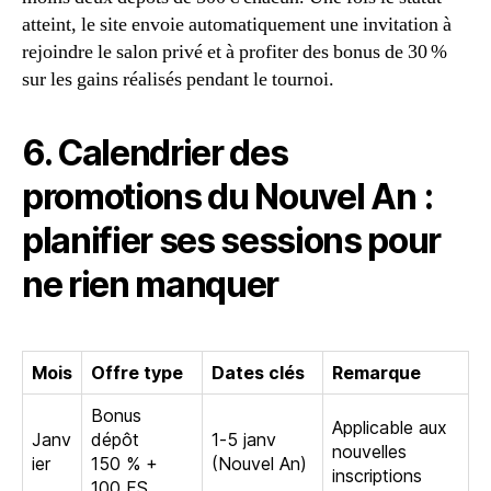
atteint, le site envoie automatiquement une invitation à
rejoindre le salon privé et à profiter des bonus de 30 %
sur les gains réalisés pendant le tournoi.
6. Calendrier des
promotions du Nouvel An :
planifier ses sessions pour
ne rien manquer
Mois
Offre type
Dates clés
Remarque
Bonus
Applicable aux
Janv
dépôt
1‑5 janv
nouvelles
ier
150 % +
(Nouvel An)
inscriptions
100 FS