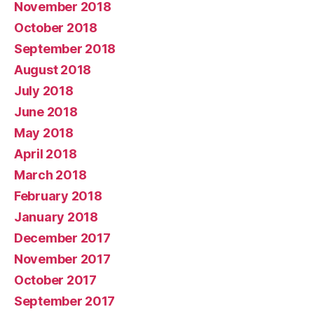
November 2018
October 2018
September 2018
August 2018
July 2018
June 2018
May 2018
April 2018
March 2018
February 2018
January 2018
December 2017
November 2017
October 2017
September 2017