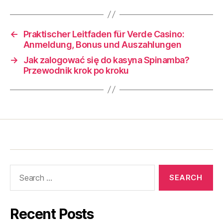
←
Praktischer Leitfaden für Verde Casino:
Anmeldung, Bonus und Auszahlungen
→
Jak zalogować się do kasyna Spinamba?
Przewodnik krok po kroku
Recent Posts