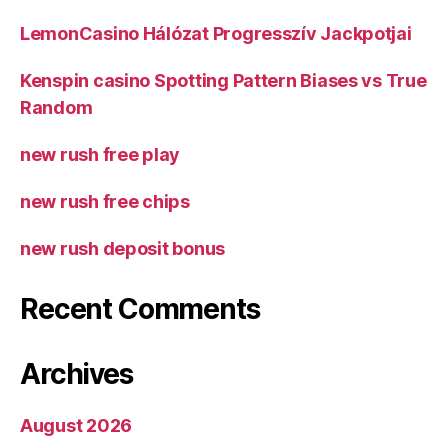
LemonCasino Hálózat Progresszív Jackpotjai
Kenspin casino Spotting Pattern Biases vs True
Random
new rush free play
new rush free chips
new rush deposit bonus
Recent Comments
Archives
August 2026