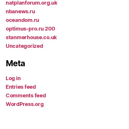
natplanforum.org.uk
nbanews.ru
oceandom.ru
optimus-pro.ru 200
stanmerhouse.co.uk
Uncategorized
Meta
Log in
Entries feed
Comments feed
WordPress.org