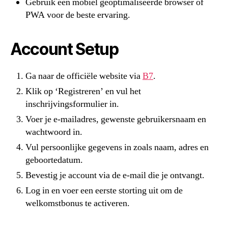
Gebruik een mobiel geoptimaliseerde browser of
PWA voor de beste ervaring.
Account Setup
Ga naar de officiële website via
B7
.
Klik op ‘Registreren’ en vul het
inschrijvingsformulier in.
Voer je e-mailadres, gewenste gebruikersnaam en
wachtwoord in.
Vul persoonlijke gegevens in zoals naam, adres en
geboortedatum.
Bevestig je account via de e-mail die je ontvangt.
Log in en voer een eerste storting uit om de
welkomstbonus te activeren.