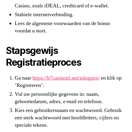
Casino, zoals iDEAL, creditcard of e-wallet.
Stabiele internetverbinding.
Lees de algemene voorwaarden van de bonus
voordat u stort.
Stapsgewijs
Registratieproces
Ga naar
https://b7casinonl.net/inloggen/
en klik op
‘Registreren’.
Vul uw persoonlijke gegevens in: naam,
geboortedatum, adres, e-mail en telefoon.
Kies een gebruikersnaam en wachtwoord. Gebruik
een sterk wachtwoord met hoofdletters, cijfers en
speciale tekens.