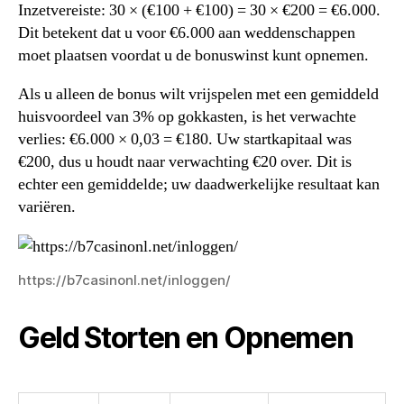
Inzetvereiste: 30 × (€100 + €100) = 30 × €200 = €6.000.
Dit betekent dat u voor €6.000 aan weddenschappen
moet plaatsen voordat u de bonuswinst kunt opnemen.
Als u alleen de bonus wilt vrijspelen met een gemiddeld
huisvoordeel van 3% op gokkasten, is het verwachte
verlies: €6.000 × 0,03 = €180. Uw startkapitaal was
€200, dus u houdt naar verwachting €20 over. Dit is
echter een gemiddelde; uw daadwerkelijke resultaat kan
variëren.
https://b7casinonl.net/inloggen/
Geld Storten en Opnemen