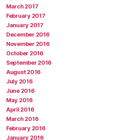
March 2017
February 2017
January 2017
December 2016
November 2016
October 2016
September 2016
August 2016
July 2016
June 2016
May 2016
April 2016
March 2016
February 2016
January 2016