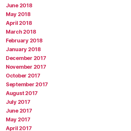
June 2018
May 2018
April 2018
March 2018
February 2018
January 2018
December 2017
November 2017
October 2017
September 2017
August 2017
July 2017
June 2017
May 2017
April 2017