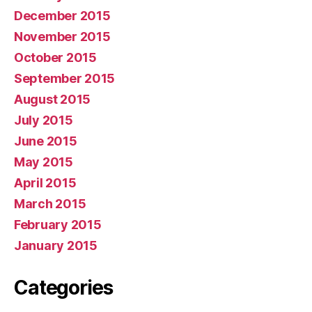
December 2015
November 2015
October 2015
September 2015
August 2015
July 2015
June 2015
May 2015
April 2015
March 2015
February 2015
January 2015
Categories