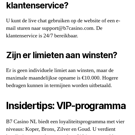
klantenservice?
U kunt de live chat gebruiken op de website of een e-
mail sturen naar support@b7casino.com. De
klantenservice is 24/7 bereikbaar.
Zijn er limieten aan winsten?
Er is geen individuele limiet aan winsten, maar de
maximale maandelijkse opname is €10.000. Hogere
bedragen kunnen in termijnen worden uitbetaald.
Insidertips: VIP-programma
B7 Casino NL biedt een loyaliteitsprogramma met vier
niveaus: Koper, Brons, Zilver en Goud. U verdient