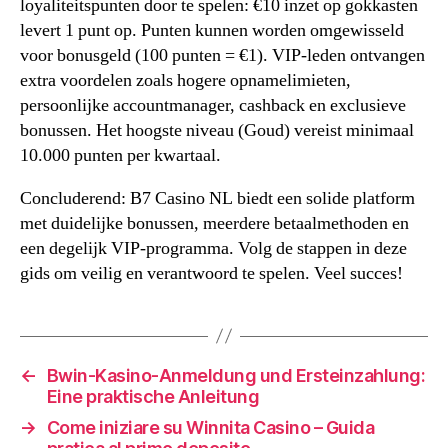
loyaliteitspunten door te spelen: €10 inzet op gokkasten
levert 1 punt op. Punten kunnen worden omgewisseld
voor bonusgeld (100 punten = €1). VIP-leden ontvangen
extra voordelen zoals hogere opnamelimieten,
persoonlijke accountmanager, cashback en exclusieve
bonussen. Het hoogste niveau (Goud) vereist minimaal
10.000 punten per kwartaal.
Concluderend: B7 Casino NL biedt een solide platform
met duidelijke bonussen, meerdere betaalmethoden en
een degelijk VIP-programma. Volg de stappen in deze
gids om veilig en verantwoord te spelen. Veel succes!
←
Bwin-Kasino-Anmeldung und Ersteinzahlung:
Eine praktische Anleitung
→
Come iniziare su Winnita Casino – Guida