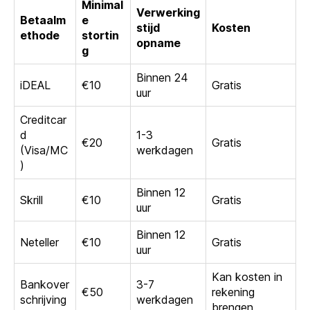
Minimal
Verwerking
Betaalm
e
stijd
Kosten
ethode
stortin
opname
g
Binnen 24
iDEAL
€10
Gratis
uur
Creditcar
d
1-3
€20
Gratis
(Visa/MC
werkdagen
)
Binnen 12
Skrill
€10
Gratis
uur
Binnen 12
Neteller
€10
Gratis
uur
Kan kosten in
Bankover
3-7
€50
rekening
schrijving
werkdagen
brengen