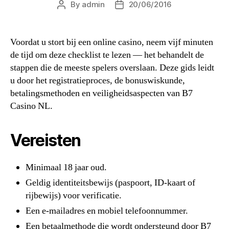
By
admin
20/06/2016
Voordat u stort bij een online casino, neem vijf minuten
de tijd om deze checklist te lezen — het behandelt de
stappen die de meeste spelers overslaan. Deze gids leidt
u door het registratieproces, de bonuswiskunde,
betalingsmethoden en veiligheidsaspecten van B7
Casino NL.
Vereisten
Minimaal 18 jaar oud.
Geldig identiteitsbewijs (paspoort, ID-kaart of
rijbewijs) voor verificatie.
Een e-mailadres en mobiel telefoonnummer.
Een betaalmethode die wordt ondersteund door B7