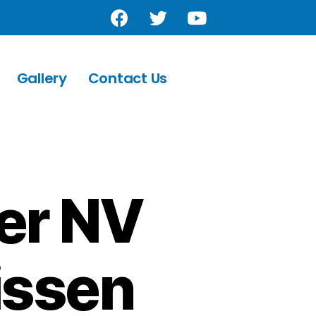
Gallery
Contact Us
ber NV
issen