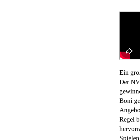
Ein gro
Der NV 
gewinne
Boni ge
Angebo
Regel b
hervorr
Spielen