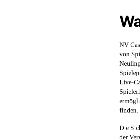
Wa
NV Casi
von Spi
Neuling
Spielep
Live-Ca
Spieler
ermögli
finden.
Die Sic
der Ver