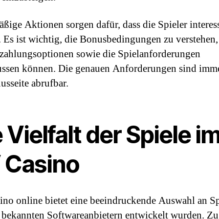
ßige Aktionen sorgen dafür, dass die Spieler interess
. Es ist wichtig, die Bonusbedingungen zu verstehen, 
zahlungsoptionen sowie die Spielanforderungen
ussen können. Die genauen Anforderungen sind imme
usseite abrufbar.
 Vielfalt der Spiele i
 Casino
no online bietet eine beeindruckende Auswahl an Sp
 bekannten Softwareanbietern entwickelt wurden. Zu