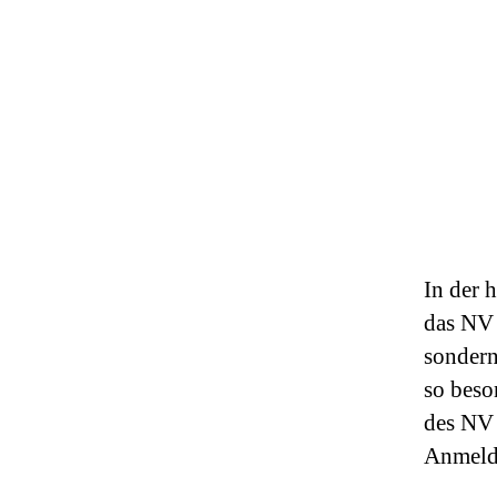
In der 
das NV 
sondern
so beso
des NV 
Anmelde