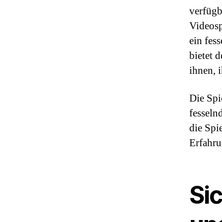
verfügb
Videosp
ein fes
bietet 
ihnen, 
Die Spi
fesseln
die Spi
Erfahru
Si