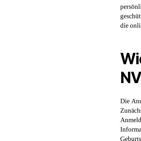
persönl
geschüt
die onl
Wi
NV
Die Anm
Zunächs
Anmelde
Informa
Geburts